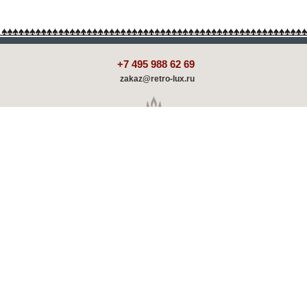
+7 495 988 62 69
zakaz@retro-lux.ru
Каталог
Декорирование
Оплата и доставка
Партнёрам
Советы и обзоры
Шоу-румы