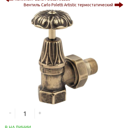
Вентиль Carlo Poletti Artistic термостатический
7 000
руб.
Количество секций
В НАЛИЧИИ