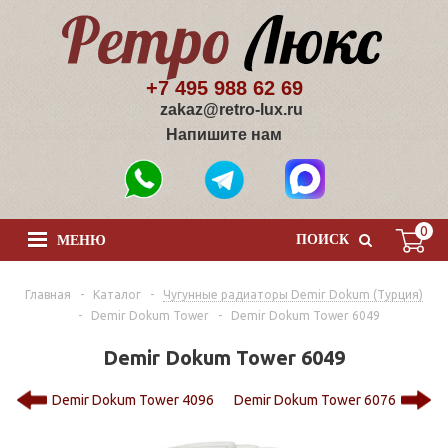
+7 495 988 62 69
zakaz@retro-lux.ru
Напишите нам
0
ПОИСК
МЕНЮ
Главная
-
Каталог
-
Чугунные радиаторы Demir Dokum (Турция)
-
Demir Dokum Tower
-
Demir Dokum Tower 6049
Demir Dokum Tower 6049
Demir Dokum Tower 4096
Demir Dokum Tower 6076