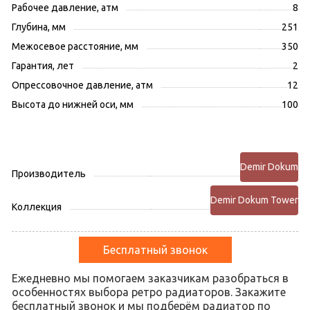
Рабочее давление, атм
8
Глубина, мм
251
Межосевое расстояние, мм
350
Гарантия, лет
2
Опрессовочное давление, атм
12
Высота до нижней оси, мм
100
Demir Dokum
Производитель
Demir Dokum Tower
Коллекция
Бесплатный звонок
Ежедневно мы помогаем заказчикам разобраться в
особенностях выбора ретро радиаторов. Закажите
бесплатный звонок и мы подберём радиатор по