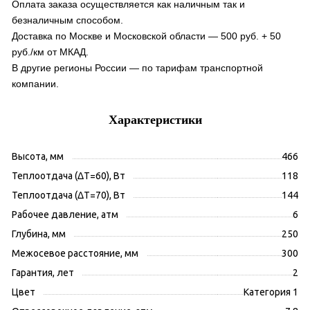
Оплата заказа осуществляется как наличным так и
безналичным способом.
Доставка по Москве и Московской области — 500 руб. + 50
руб./км от МКАД.
В другие регионы России — по тарифам транспортной
компании.
Характеристики
Высота, мм
466
Теплоотдача (ΔT=60), Вт
118
Теплоотдача (ΔT=70), Вт
144
Рабочее давление, атм
6
Глубина, мм
250
Межосевое расстояние, мм
300
Гарантия, лет
2
Цвет
Категория 1