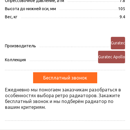
Опрессовочное давление, атм
7.8
Высота до нижней оси, мм
105
Вес, кг
9.4
Guratec
Производитель
Guratec Apollo
Коллекция
Бесплатный звонок
Ежедневно мы помогаем заказчикам разобраться в
особенностях выбора ретро радиаторов. Закажите
бесплатный звонок и мы подберём радиатор по
вашим критериям.