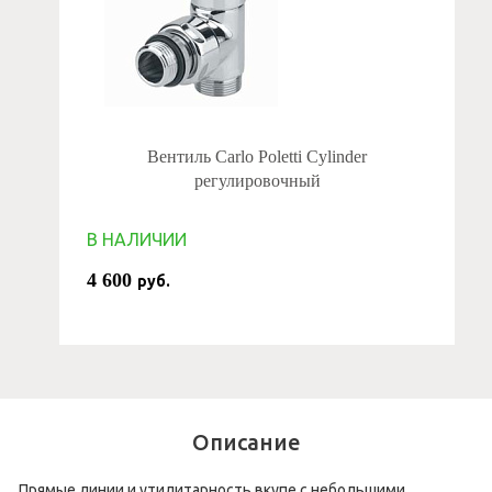
Вентиль Carlo Poletti Cylinder
регулировочный
В НАЛИЧИИ
4 600
руб.
Описание
Прямые линии и утилитарность вкупе с небольшими