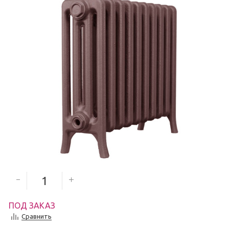
3 331
руб.
Количество секций
ПОД ЗАКАЗ
Сравнить