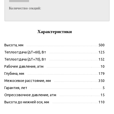
Количество секций:
Характеристики
Высота, мм
500
Теплоотдача (ΔT=60), Вт
125
Теплоотдача (ΔT=70), Вт
152
Рабочее давление, атм
10
Глубина, мм
179
Межосевое расстояние, мм
350
Гарантия, лет
5
Опрессовочное давление, атм
15
Высота до нижней оси, мм
110