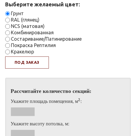
Выберите желаемый цвет:
Грунт
RAL (глянец)
NCS (матовая)
Комбинированная
Состаривание/Патинирование
Покраска Рептилия
Кракелюр
ПОД ЗАКАЗ
Рассчитайте количество секций:
2
Укажите площадь помещения, м
:
Укажите высоту потолка, м: