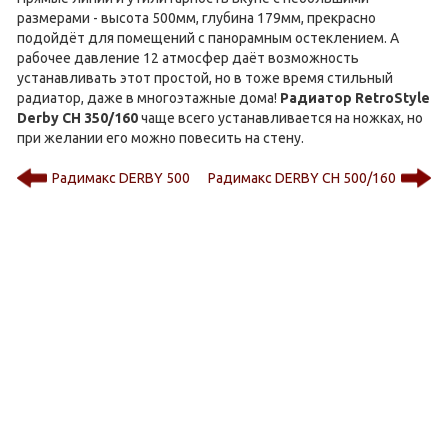
размерами - высота 500мм, глубина 179мм, прекрасно
подойдёт для помещений с панорамным остеклением. А
рабочее давление 12 атмосфер даёт возможность
устанавливать этот простой, но в тоже время стильный
радиатор, даже в многоэтажные дома!
Радиатор RetroStyle
Derby CH 350/160
чаще всего устанавливается на ножках, но
при желании его можно повесить на стену.
Радимакс DERBY 500
Радимакс DERBY CH 500/160