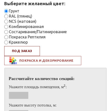
Выберите желаемый цвет:
Грунт
RAL (глянец)
NCS (матовая)
Комбинированная
Состаривание/Патинирование
Покраска Рептилия
Кракелюр
ПОД ЗАКАЗ
ПОКРАСКА И ДЕКОРИРОВАНИЕ
Рассчитайте количество секций:
2
Укажите площадь помещения, м
:
Укажите высоту потолка, м: