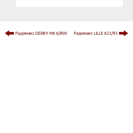
Радимакс DERBY M6 6/800
Радимакс LILLE 623/95