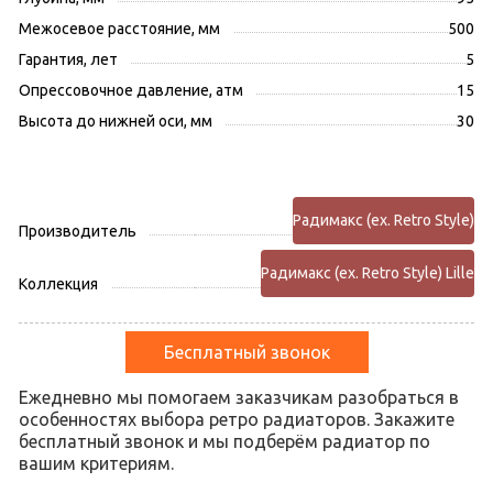
Межосевое расстояние, мм
500
Гарантия, лет
5
Опрессовочное давление, атм
15
Высота до нижней оси, мм
30
Радимакс (ex. Retro Style)
Производитель
Радимакс (ex. Retro Style) Lille
Коллекция
Бесплатный звонок
Ежедневно мы помогаем заказчикам разобраться в
особенностях выбора ретро радиаторов. Закажите
бесплатный звонок и мы подберём радиатор по
вашим критериям.