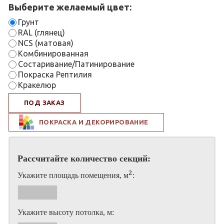
Выберите желаемый цвет:
Грунт
RAL (глянец)
NCS (матовая)
Комбинированная
Состаривание/Патинирование
Покраска Рептилия
Кракелюр
ПОД ЗАКАЗ
ПОКРАСКА И ДЕКОРИРОВАНИЕ
Рассчитайте количество секций:
2
Укажите площадь помещения, м
:
Укажите высоту потолка, м: