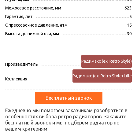
Межосевое расстояние, мм
623
Гарантия, лет
5
Опрессовочное давление, атм
15
Высота до нижней оси, мм
30
Радимакс (ex. Retro Style)
Производитель
Радимакс (ex. Retro Style) Lille
Коллекция
Бесплатный звонок
Ежедневно мы помогаем заказчикам разобраться в
особенностях выбора ретро радиаторов. Закажите
бесплатный звонок и мы подберём радиатор по
вашим критериям.