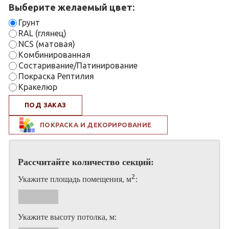
Выберите желаемый цвет:
Грунт
RAL (глянец)
NCS (матовая)
Комбинированная
Состаривание/Патинирование
Покраска Рептилия
Кракелюр
ПОД ЗАКАЗ
ПОКРАСКА И ДЕКОРИРОВАНИЕ
Рассчитайте количество секций:
2
Укажите площадь помещения, м
:
Укажите высоту потолка, м: