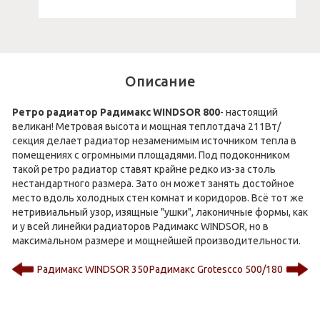
Описание
Ретро радиатор Радимакс WINDSOR 800
- настоящий
великан! Метровая высота и мощная теплотдача 211Вт/
секция делает радиатор незаменимым источником тепла в
помещениях с огромными площадями. Под подоконником
такой ретро радиатор ставят крайне редко из-за столь
нестандартного размера. Зато он может занять достойное
место вдоль холодных стен комнат и коридоров. Всё тот же
нетривиальный узор, изящные "ушки", лаконичные формы, как
и у всей линейки радиаторов Радимакс WINDSOR, но в
максимальном размере и мощнейшей производительности.
Радимакс WINDSOR 350
Радимакс Grotescco 500/180