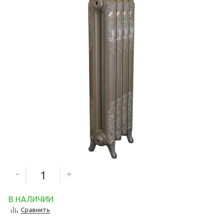
11 970
руб.
10 773
руб.
Количество секций
В НАЛИЧИИ
Сравнить