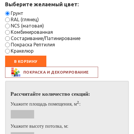
Выберите желаемый цвет:
Грунт
RAL (глянец)
NCS (матовая)
Комбинированная
Состаривание/Патинирование
Покраска Рептилия
Кракелюр
В КОРЗИНУ
ПОКРАСКА И ДЕКОРИРОВАНИЕ
Рассчитайте количество секций:
2
Укажите площадь помещения, м
:
Укажите высоту потолка, м: