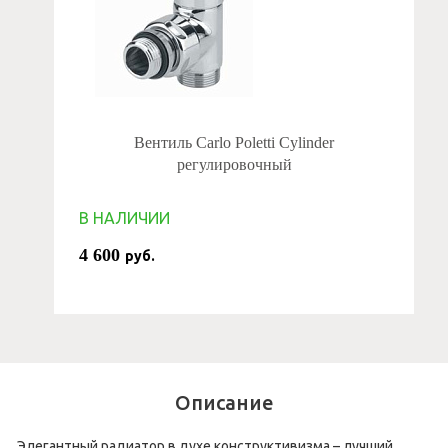
Вентиль Carlo Poletti Cylinder
регулировочный
В НАЛИЧИИ
4 600
руб.
Описание
Элегантный радиатор в духе конструктивизма – лучший