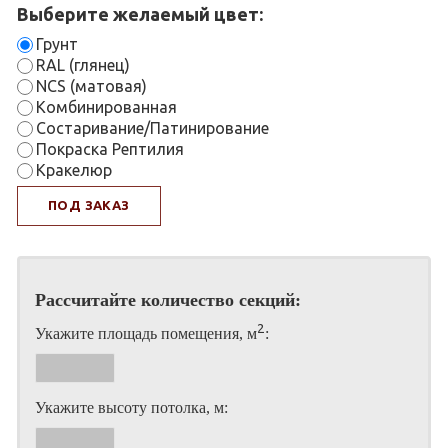
Выберите желаемый цвет:
Грунт
RAL (глянец)
NCS (матовая)
Комбинированная
Состаривание/Патинирование
Покраска Рептилия
Кракелюр
ПОД ЗАКАЗ
Рассчитайте количество секций:
2
Укажите площадь помещения, м
:
Укажите высоту потолка, м: