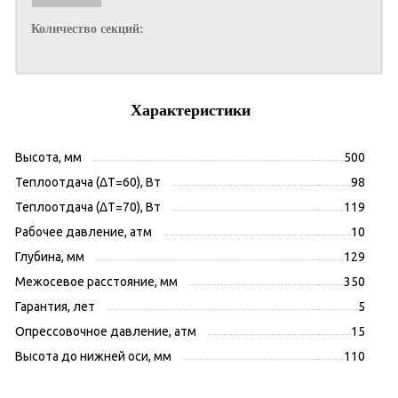
Количество секций:
Характеристики
Высота, мм
500
Теплоотдача (ΔT=60), Вт
98
Теплоотдача (ΔT=70), Вт
119
Рабочее давление, атм
10
Глубина, мм
129
Межосевое расстояние, мм
350
Гарантия, лет
5
Опрессовочное давление, атм
15
Высота до нижней оси, мм
110