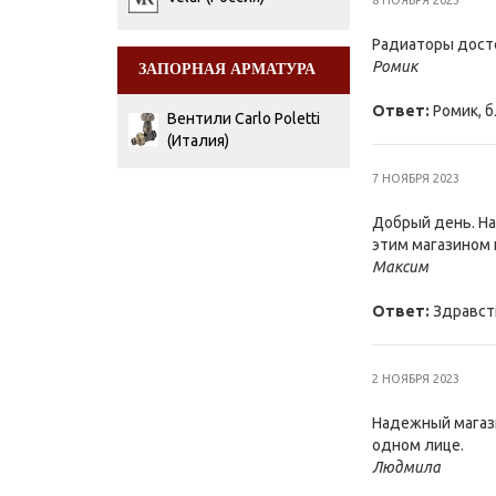
8 НОЯБРЯ 2023
Радиаторы досто
Ромик
ЗАПОРНАЯ АРМАТУРА
Ответ:
Ромик, б
Вентили Сarlo Poletti
(Италия)
7 НОЯБРЯ 2023
Добрый день. На
этим магазином 
Максим
Ответ:
Здравств
2 НОЯБРЯ 2023
Надежный магази
одном лице.
Людмила