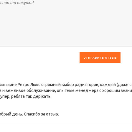
ОТПРАВИТЬ ОТЗЫВ
магазине Ретро Люкс огромный выбор радиаторов, каждый (даже 
е и вежливое обслуживание, опытные менеджера с хорошим знанием
упер, ребята так держать.
обрый день. Спасибо за отзыв.