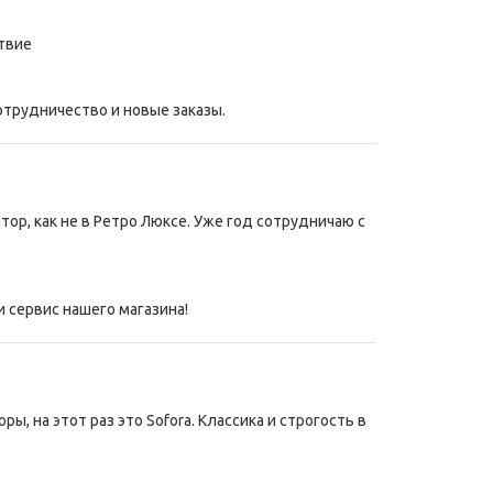
ствие
отрудничество и новые заказы.
ор, как не в Ретро Люксе. Уже год сотрудничаю с
и сервис нашего магазина!
 на этот раз это Sofora. Классика и строгость в