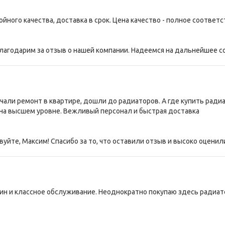
йного качества, доставка в срок. Цена качество - полное соответ
лагодарим за отзыв о нашей компании. Надеемся на дальнейшее с
чали ремонт в квартире, дошли до радиаторов. А где купить радиат
на высшем уровне. Вежливый персонал и быстрая доставка
уйте, Максим! Спасибо за то, что оставили отзыв и высоко оценил
н и классное обслуживание. Неоднократно покупаю здесь радиаторы,