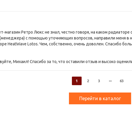
т-магазин Ретро Люкс не знал, честно говоря, на каком радиатор
менеджера) с помощью уточняющих вопросов, направили меня в ну
оре HeatWave Lotos. Чем, собственно, очень доволен. Спасибо бол
уйте, Михаил! Спасибо за то, что оставили отзыв и высоко оценил
1
2
3
63
Перейти в каталог