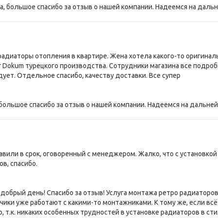
 большое спасибо за отзыв о нашей компании. Надеемся на дальн
адиаторы отопления в квартире. Жена хотела какого-то оригиналь
 Dokum турецкого производства. Сотрудники магазина все подро
дует. Отдельное спасибо, качеству доставки. Все супер
большое спасибо за отзыв о нашей компании. Надеемся на дальней
вили в срок, оговоренный с менеджером. Жалко, что с установкой н
в, спасибо.
 добрый день! Спасибо за отзыв! Услуга монтажа ретро радиаторов 
зчики уже работают с какими-то монтажниками. К тому же, если в
, т.к. никаких особенных трудностей в установке радиаторов в сти