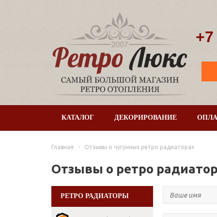
+7
КАТАЛОГ
ДЕКОРИРОВАНИЕ
ОПЛА
Главная
-
Отзывы о чугунных ретро радиаторах
Отзывы о ретро радиато
РЕТРО РАДИАТОРЫ