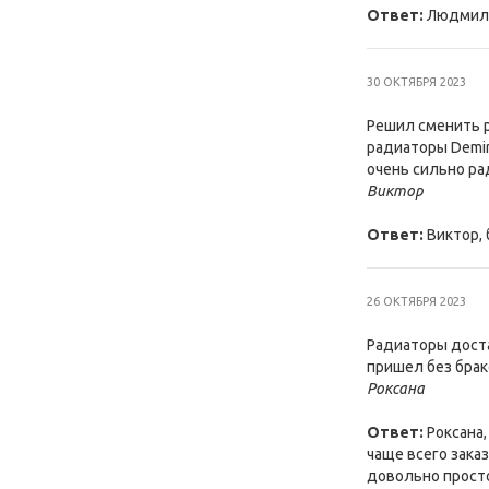
Ответ:
Людмила,
30 ОКТЯБРЯ 2023
Решил сменить р
радиаторы Demir
очень сильно ра
Виктор
Ответ:
Виктор, 
26 ОКТЯБРЯ 2023
Радиаторы доста
пришел без брако
Роксана
Ответ:
Роксана,
чаще всего зака
довольно просто