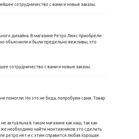
ейшее сотрудничество с вами и новые заказы.
ного дизайна. В магазине Ретро Люкс приобрели
бно объяснили и были предельно вежливы, что
шее сотрудничество с вами и новые заказы.
е помогли. Но это не беда, попробуем сами. Товар
не актуальна в таком магазине как наш, так как
сё же необходимо найти монтажников это сделать
ле ретро нет и с этим справится любая хорошая