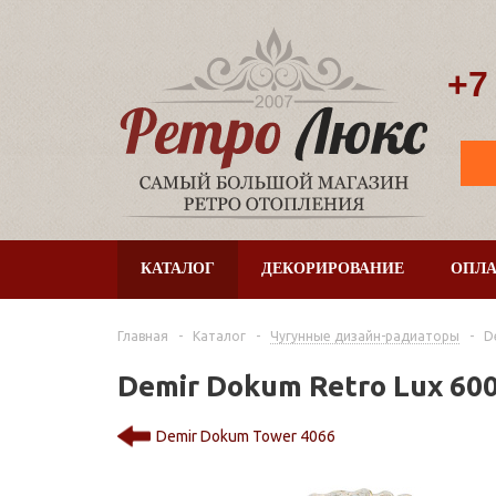
+7
КАТАЛОГ
ДЕКОРИРОВАНИЕ
ОПЛА
Главная
-
Каталог
-
Чугунные дизайн-радиаторы
-
D
Demir Dokum Retro Lux 60
Demir Dokum Tower 4066