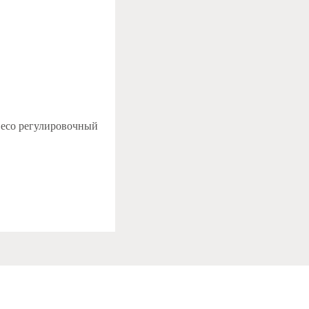
 Deco регулировочный