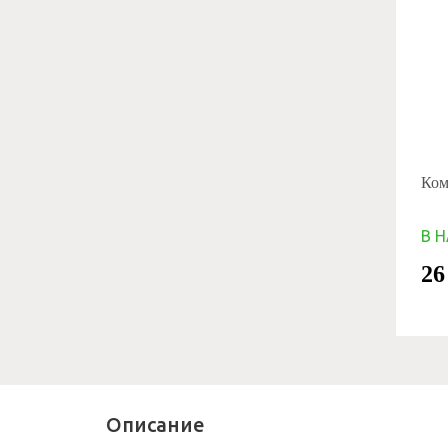
Комп
В 
26
Описание