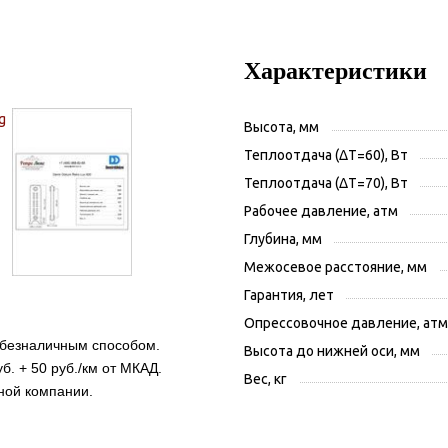
Характеристики
Высота, мм
Теплоотдача (ΔT=60), Вт
Теплоотдача (ΔT=70), Вт
Рабочее давление, атм
Глубина, мм
Межосевое расстояние, мм
Гарантия, лет
Опрессовочное давление, атм
 безналичным способом.
Высота до нижней оси, мм
б. + 50 руб./км от МКАД.
Вес, кг
ной компании.