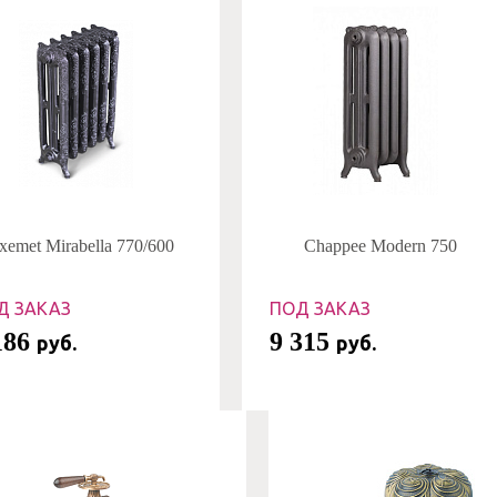
xemet Mirabella 770/600
Chappee Modern 750
Д ЗАКАЗ
ПОД ЗАКАЗ
186
9 315
руб.
руб.