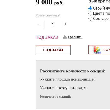
9 000
Выберите
руб.
Серый чу
Цвета по
Количество секций
Состарен
ПОД ЗАКАЗ
Сравнить
ПО
ПОД ЗАКАЗ
Рассчитайте количество секций:
2
Укажите площадь помещения, м
:
Укажите высоту потолка, м:
Количество секций: