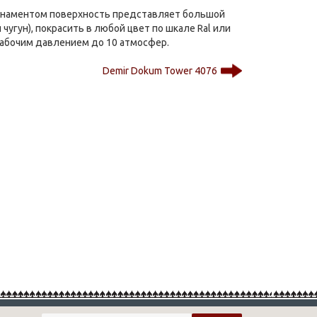
 орнаментом поверхность представляет большой
угун), покрасить в любой цвет по шкале Ral или
рабочим давлением до 10 атмосфер.
Demir Dokum Tower 4076