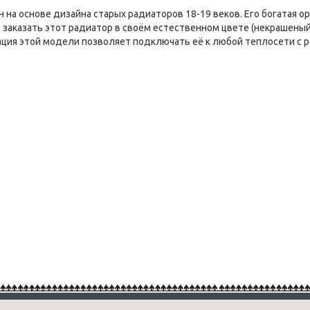
 на основе дизайна старых радиаторов 18-19 веков. Его богатая
заказать этот радиатор в своём естественном цвете (некрашеный ч
тация этой модели позволяет подключать её к любой теплосети с 