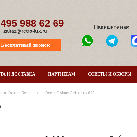
 495 988 62 69
Напишите нам
zakaz@retro-lux.ru
Бесплатный звонок
ТА И ДОСТАВКА
ПАРТНЁРАМ
СОВЕТЫ И ОБЗОРЫ
emir Dokum Retro Lux
-
Demir Dokum Retro Lux 600
0