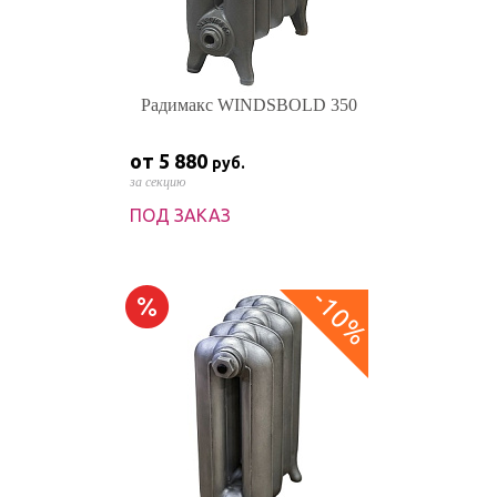
Радимакс WINDSBOLD 350
от 5 880
руб.
за секцию
ПОД ЗАКАЗ
-10%