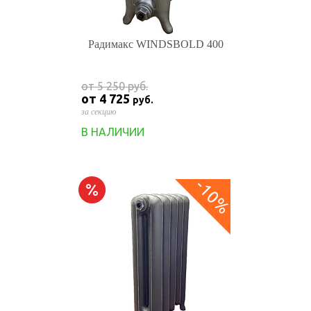
Радимакс WINDSBOLD 400
от 5 250
руб.
от 4 725
руб.
за секцию
В НАЛИЧИИ
-10%