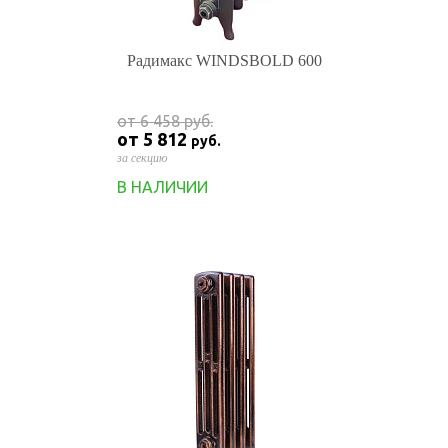
Радимакс WINDSBOLD 600
от 6 458
руб.
от 5 812
руб.
за секцию
В НАЛИЧИИ