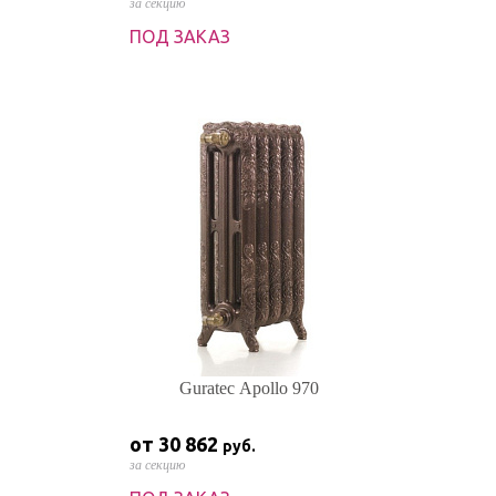
за секцию
ПОД ЗАКАЗ
Guratec Apollo 970
от 30 862
руб.
за секцию