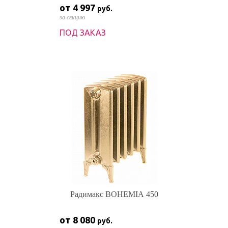
от 4 997
руб.
за секцию
ПОД ЗАКАЗ
Радимакс BOHEMIA 450
от 8 080
руб.