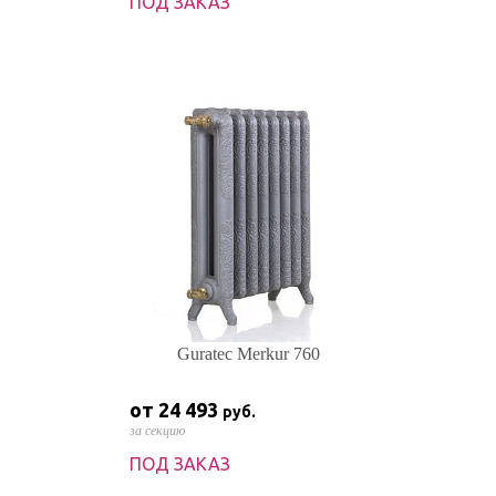
ПОД ЗАКАЗ
Guratec Merkur 760
от 24 493
руб.
за секцию
ПОД ЗАКАЗ