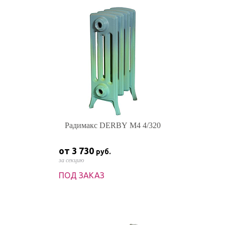
Радимакс DERBY M4 4/320
от 3 730
руб.
за секцию
ПОД ЗАКАЗ