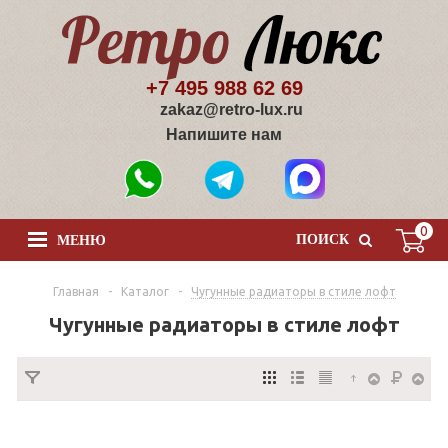
+7 495 988 62 69
zakaz@retro-lux.ru
Напишите нам
0
ПОИСК
МЕНЮ
Главная
-
Каталог
-
Чугунные радиаторы в стиле лофт
Чугунные радиаторы в стиле лофт