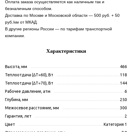
Оплата заказа осуществляется как наличным так и
безналичным способом.
Доставка по Москве и Московской области — 500 руб. + 50
руб./км от МКАД.
В другие регионы России — по тарифам транспортной
компании.
Характеристики
Высота, мм
466
Теплоотдача (ΔT=60), Вт
118
Теплоотдача (ΔT=70), Вт
144
Рабочее давление, атм
6
Глубина, мм
250
Межосевое расстояние, мм
300
Гарантия, лет
2
Цвет
Категория 1