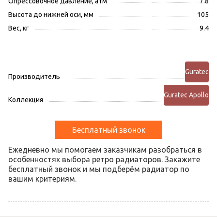
Опрессовочное давление, атм
7.8
Высота до нижней оси, мм
105
Вес, кг
9.4
Guratec
Производитель
Guratec Apollo
Коллекция
Бесплатный звонок
Ежедневно мы помогаем заказчикам разобраться в
особенностях выбора ретро радиаторов. Закажите
бесплатный звонок и мы подберём радиатор по
вашим критериям.