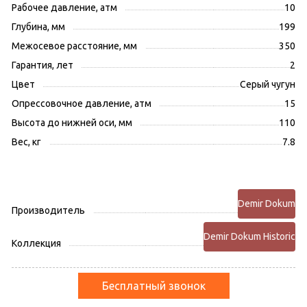
Рабочее давление, атм
10
Глубина, мм
199
Межосевое расстояние, мм
350
Гарантия, лет
2
Цвет
Серый чугун
Опрессовочное давление, атм
15
Высота до нижней оси, мм
110
Вес, кг
7.8
Demir Dokum
Производитель
Demir Dokum Historic
Коллекция
Бесплатный звонок