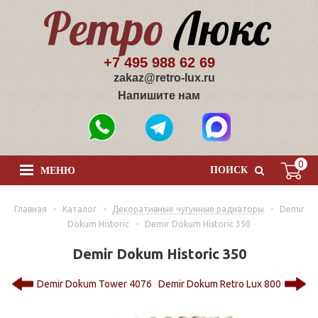
+7 495 988 62 69
zakaz@retro-lux.ru
Напишите нам
0
ПОИСК
МЕНЮ
Главная
-
Каталог
-
Декоративные чугунные радиаторы
-
Demir
Dokum Historic
-
Demir Dokum Historic 350
Demir Dokum Historic 350
Demir Dokum Tower 4076
Demir Dokum Retro Lux 800