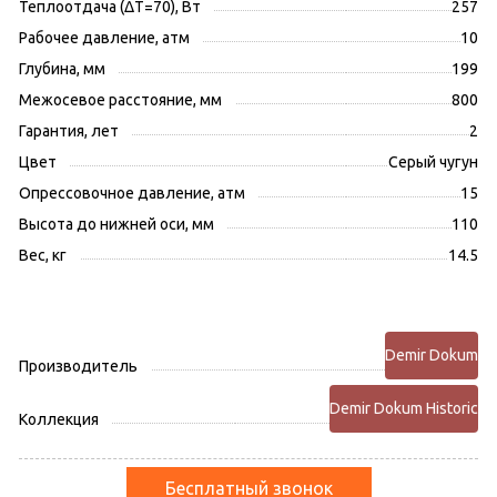
Теплоотдача (ΔT=70), Вт
257
Рабочее давление, атм
10
Глубина, мм
199
Межосевое расстояние, мм
800
Гарантия, лет
2
Цвет
Серый чугун
Опрессовочное давление, атм
15
Высота до нижней оси, мм
110
Вес, кг
14.5
Demir Dokum
Производитель
Demir Dokum Historic
Коллекция
Бесплатный звонок