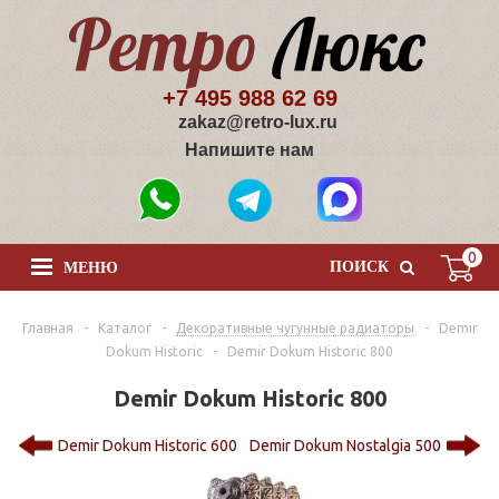
+7 495 988 62 69
zakaz@retro-lux.ru
Напишите нам
0
ПОИСК
МЕНЮ
Главная
-
Каталог
-
Декоративные чугунные радиаторы
-
Demir
Dokum Historic
-
Demir Dokum Historic 800
Demir Dokum Historic 800
Demir Dokum Historic 600
Demir Dokum Nostalgia 500