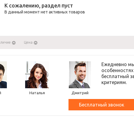
К сожалению, раздел пуст
В данный момент нет активных товаров
аличие
Цена
Ежедневно мы
особенностях
бесплатный з
критериям.
й
Наталья
Дмитрий
Бесплатный звонок