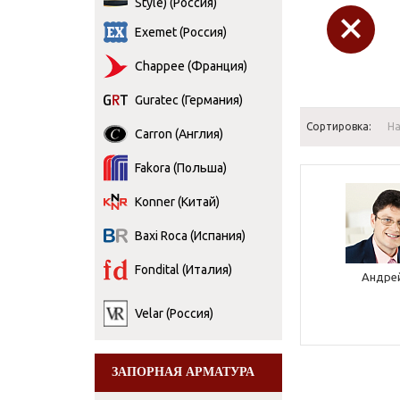
Style) (Россия)
Exemet (Россия)
Chappee (Франция)
Guratec (Германия)
Сортировка:
Н
Carron (Англия)
Fakora (Польша)
Konner (Китай)
Baxi Roca (Испания)
Fondital (Италия)
Андре
Velar (Россия)
ЗАПОРНАЯ АРМАТУРА