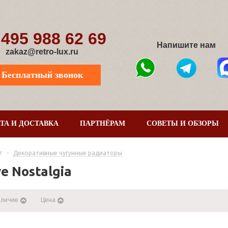
 495 988 62 69
Напишите нам
zakaz@retro-lux.ru
Бесплатный звонок
ТА И ДОСТАВКА
ПАРТНЁРАМ
СОВЕТЫ И ОБЗОРЫ
г
-
Декоративные чугунные радиаторы
e Nostalgia
аличие
Цена