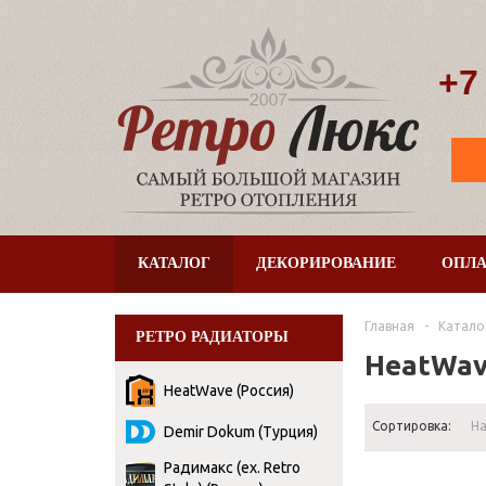
+7
КАТАЛОГ
ДЕКОРИРОВАНИЕ
ОПЛА
Главная
-
Катало
РЕТРО РАДИАТОРЫ
HeatWav
HeatWave (Россия)
Сортировка:
Н
Demir Dokum (Турция)
Радимакс (ex. Retro