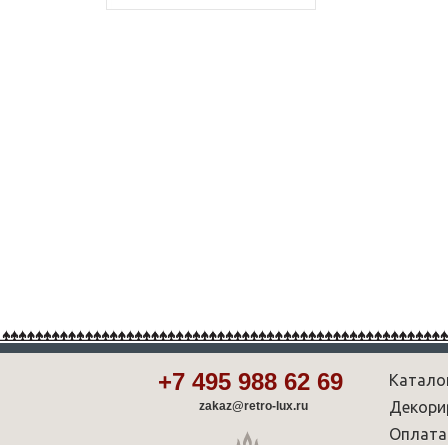
+7 495 988 62 69
Катало
Декори
zakaz@retro-lux.ru
Оплата