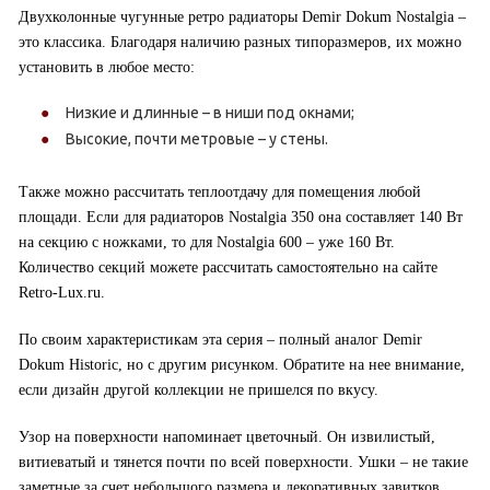
Двухколонные чугунные ретро радиаторы Demir Dokum Nostalgia –
это классика. Благодаря наличию разных типоразмеров, их можно
установить в любое место:
Низкие и длинные – в ниши под окнами;
Высокие, почти метровые – у стены.
Также можно рассчитать теплоотдачу для помещения любой
площади. Если для радиаторов Nostalgia 350 она составляет 140 Вт
на секцию с ножками, то для Nostalgia 600 – уже 160 Вт.
Количество секций можете рассчитать самостоятельно на сайте
Retro-Lux.ru.
По своим характеристикам эта серия – полный аналог Demir
Dokum Historic, но с другим рисунком. Обратите на нее внимание,
если дизайн другой коллекции не пришелся по вкусу.
Узор на поверхности напоминает цветочный. Он извилистый,
витиеватый и тянется почти по всей поверхности. Ушки – не такие
заметные за счет небольшого размера и декоративных завитков.