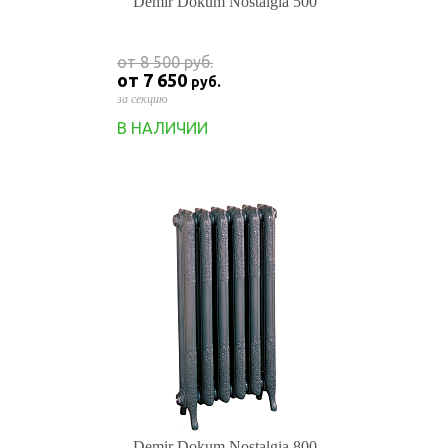
Demir Dokum Nostalgia 500
от 8 500
руб.
от 7 650
руб.
за секцию
В НАЛИЧИИ
Demir Dokum Nostalgia 800