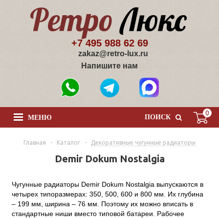
+7 495 988 62 69
zakaz@retro-lux.ru
Напишите нам
0
ПОИСК
МЕНЮ
Главная
-
Каталог
-
Декоративные чугунные радиаторы
Demir Dokum Nostalgia
Чугунные радиаторы Demir Dokum Nostalgia выпускаются в
четырех типоразмерах: 350, 500, 600 и 800 мм. Их глубина
– 199 мм, ширина – 76 мм. Поэтому их можно вписать в
стандартные ниши вместо типовой батареи. Рабочее