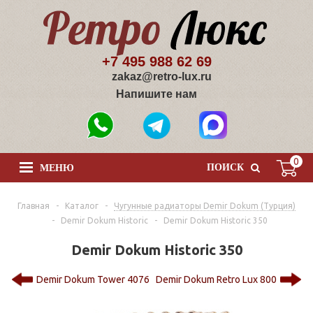
+7 495 988 62 69
zakaz@retro-lux.ru
Напишите нам
0
ПОИСК
МЕНЮ
Главная
-
Каталог
-
Чугунные радиаторы Demir Dokum (Турция)
-
Demir Dokum Historic
-
Demir Dokum Historic 350
Demir Dokum Historic 350
Demir Dokum Tower 4076
Demir Dokum Retro Lux 800