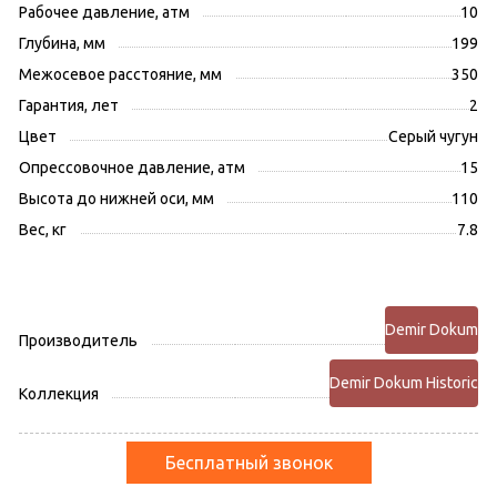
Рабочее давление, атм
10
Глубина, мм
199
Межосевое расстояние, мм
350
Гарантия, лет
2
Цвет
Серый чугун
Опрессовочное давление, атм
15
Высота до нижней оси, мм
110
Вес, кг
7.8
Demir Dokum
Производитель
Demir Dokum Historic
Коллекция
Бесплатный звонок