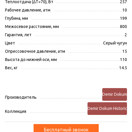
Теплоотдача (ΔT=70), Вт
257
Рабочее давление, атм
10
Глубина, мм
199
Межосевое расстояние, мм
800
Гарантия, лет
2
Цвет
Серый чугун
Опрессовочное давление, атм
15
Высота до нижней оси, мм
110
Вес, кг
14.5
Demir Dokum
Производитель
Demir Dokum Historic
Коллекция
Бесплатный звонок