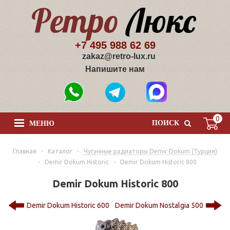
+7 495 988 62 69
zakaz@retro-lux.ru
Напишите нам
0
ПОИСК
МЕНЮ
Главная
-
Каталог
-
Чугунные радиаторы Demir Dokum (Турция)
-
Demir Dokum Historic
-
Demir Dokum Historic 800
Demir Dokum Historic 800
Demir Dokum Historic 600
Demir Dokum Nostalgia 500