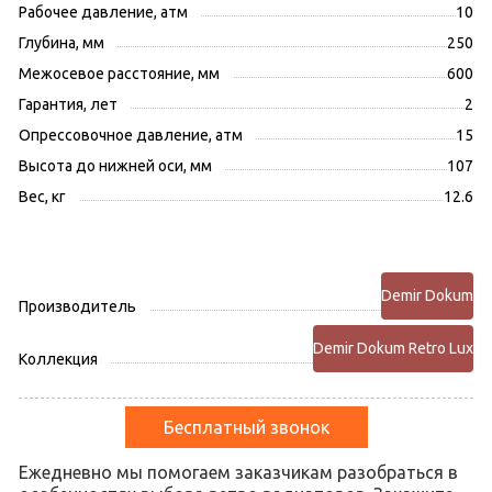
Рабочее давление, атм
10
Глубина, мм
250
Межосевое расстояние, мм
600
Гарантия, лет
2
Опрессовочное давление, атм
15
Высота до нижней оси, мм
107
Вес, кг
12.6
Demir Dokum
Производитель
Demir Dokum Retro Lux
Коллекция
Бесплатный звонок
Ежедневно мы помогаем заказчикам разобраться в