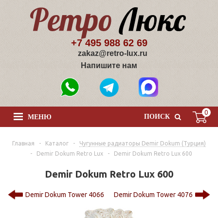
+7 495 988 62 69
zakaz@retro-lux.ru
Напишите нам
0
ПОИСК
МЕНЮ
Главная
-
Каталог
-
Чугунные радиаторы Demir Dokum (Турция)
-
Demir Dokum Retro Lux
-
Demir Dokum Retro Lux 600
Demir Dokum Retro Lux 600
Demir Dokum Tower 4066
Demir Dokum Tower 4076