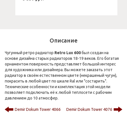
Описание
Чугунный ретро радиатор
Retro Lux 600
был создан на
основе дизайна старых радиаторов 18-19 веков. Его богатая
орнаментом поверхность представляет большой интерес
для художника или дизайнера. Вы можете заказать этот
радиатор в своём естественном цвете (некрашеный чугун),
покрасить в любой цвет по шкале Ral или "состарить".
Технические особенности и комплектация этой модели
позволяет подключать её к любой теплосети с рабочим
давлением до 10 атмосфер.
Demir Dokum Tower 4066
Demir Dokum Tower 4076