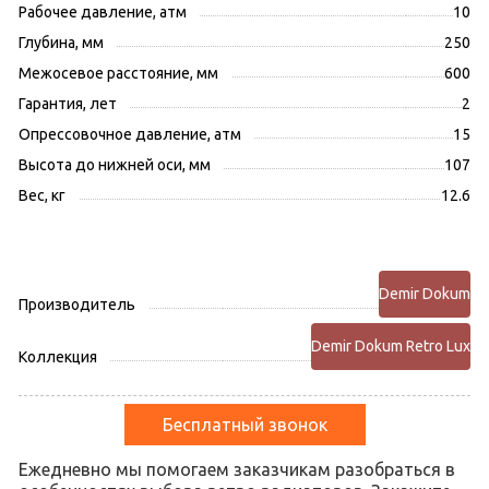
Рабочее давление, атм
10
Глубина, мм
250
Межосевое расстояние, мм
600
Гарантия, лет
2
Опрессовочное давление, атм
15
Высота до нижней оси, мм
107
Вес, кг
12.6
Demir Dokum
Производитель
Demir Dokum Retro Lux
Коллекция
Бесплатный звонок
Ежедневно мы помогаем заказчикам разобраться в