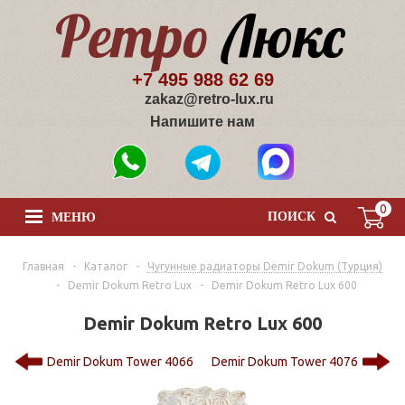
+7 495 988 62 69
zakaz@retro-lux.ru
Напишите нам
0
ПОИСК
МЕНЮ
Главная
-
Каталог
-
Чугунные радиаторы Demir Dokum (Турция)
-
Demir Dokum Retro Lux
-
Demir Dokum Retro Lux 600
Demir Dokum Retro Lux 600
Demir Dokum Tower 4066
Demir Dokum Tower 4076