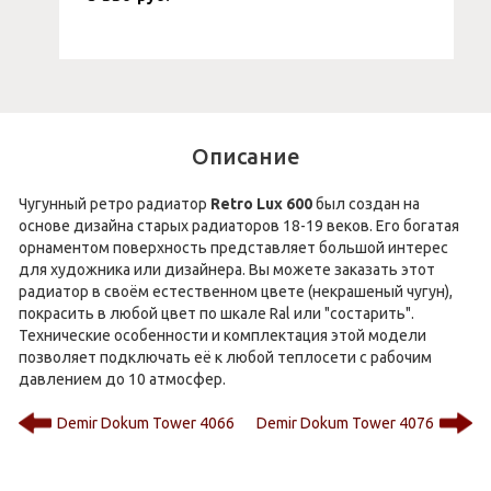
Описание
Чугунный ретро радиатор
Retro Lux 600
был создан на
основе дизайна старых радиаторов 18-19 веков. Его богатая
орнаментом поверхность представляет большой интерес
для художника или дизайнера. Вы можете заказать этот
радиатор в своём естественном цвете (некрашеный чугун),
покрасить в любой цвет по шкале Ral или "состарить".
Технические особенности и комплектация этой модели
позволяет подключать её к любой теплосети с рабочим
давлением до 10 атмосфер.
Demir Dokum Tower 4066
Demir Dokum Tower 4076