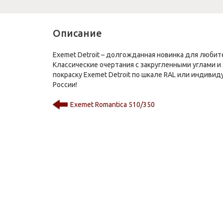
Описание
Exemet Detroit – долгожданная новинка для люби
Классические очертания с закругленными углами и
покраску Exemet Detroit по шкале RAL или индиви
России!
Exemet Romantica 510/350