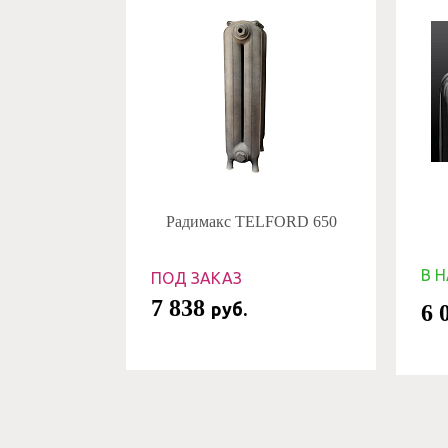
Радимакс TELFORD 650
В 
ПОД ЗАКАЗ
7 838
руб.
6 