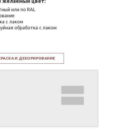
 желаемый цвет:
тный или по RAL
ование
ка с лаком
уйная обработка с лаком
КРАСКА И ДЕКОРИРОВАНИЕ