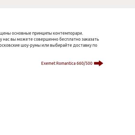
лощены основные принципы контемпорари.
 у нас вы можете совершенно бесплатно заказать
московские шоу-румы или выбирайте доставку по
Exemet Romantica 660/500