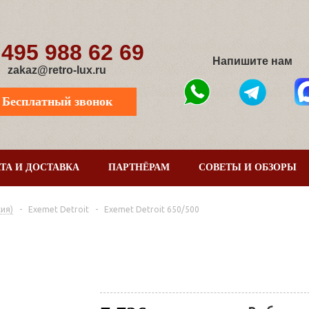
 495 988 62 69
Напишите нам
zakaz@retro-lux.ru
Бесплатный звонок
ТА И ДОСТАВКА
ПАРТНЁРАМ
СОВЕТЫ И ОБЗОРЫ
ия)
-
Exemet Detroit
-
Exemet Detroit 650/500