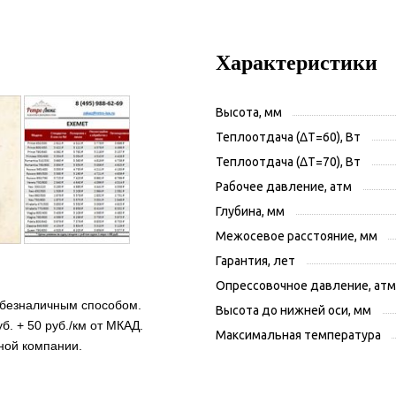
Характеристики
Высота, мм
Теплоотдача (ΔT=60), Вт
Теплоотдача (ΔT=70), Вт
Рабочее давление, атм
Глубина, мм
Межосевое расстояние, мм
Гарантия, лет
Опрессовочное давление, атм
 безналичным способом.
Высота до нижней оси, мм
б. + 50 руб./км от МКАД.
Максимальная температура
ной компании.