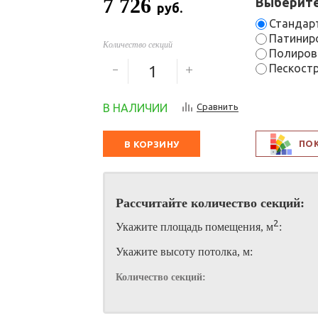
7 726
Выберите
руб.
Стандар
Патинир
Количество секций
Полиров
Пескостр
В НАЛИЧИИ
Сравнить
ПО
В КОРЗИНУ
Рассчитайте количество секций:
2
Укажите площадь помещения, м
:
Укажите высоту потолка, м:
Количество секций: