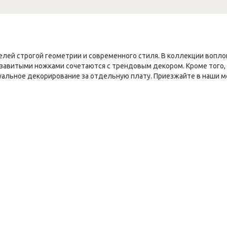
телей строгой геометрии и современного стиля. В коллекции воп
 завитыми ножками сочетаются с трендовым декором. Кроме того,
дуальное декорирование за отдельную плату. Приезжайте в наши 