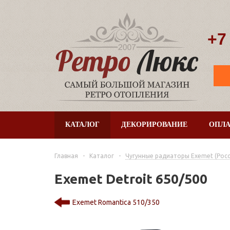
+7
КАТАЛОГ
ДЕКОРИРОВАНИЕ
ОПЛА
Главная
-
Каталог
-
Чугунные радиаторы Exemet (Росс
Exemet Detroit 650/500
Exemet Romantica 510/350