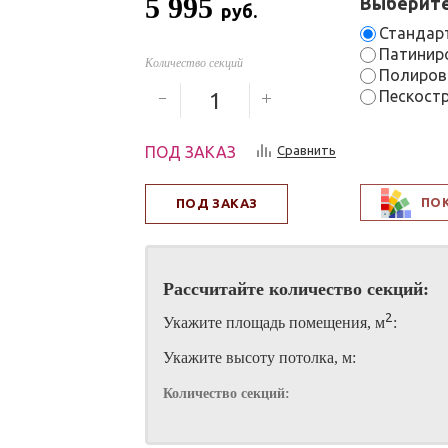
5 995
Выберите
руб.
Стандар
Патинир
Количество секций
Полиров
Пескостр
ПОД ЗАКАЗ
Сравнить
ПО
ПОД ЗАКАЗ
Рассчитайте количество секций:
2
Укажите площадь помещения, м
:
Укажите высоту потолка, м:
Количество секций: