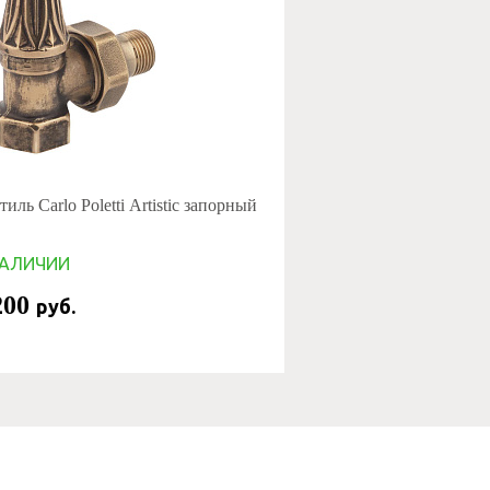
иль Carlo Poletti Artistic запорный
НАЛИЧИИ
200
руб.