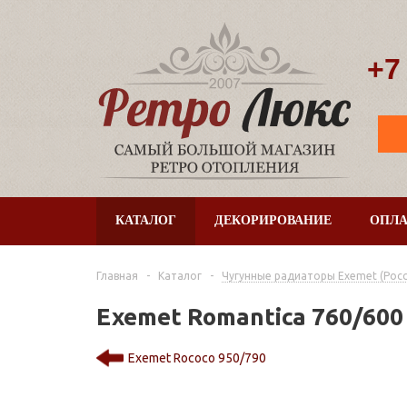
+7
КАТАЛОГ
ДЕКОРИРОВАНИЕ
ОПЛА
Главная
-
Каталог
-
Чугунные радиаторы Exemet (Росс
Exemet Romantica 760/600
Exemet Rococo 950/790