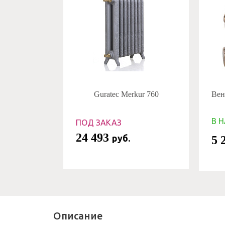
Guratec Merkur 760
Вент
В 
ПОД ЗАКАЗ
24 493
руб.
5 
Описание