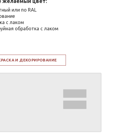
 желаемый цвет:
тный или по RAL
ование
ка с лаком
уйная обработка с лаком
КРАСКА И ДЕКОРИРОВАНИЕ