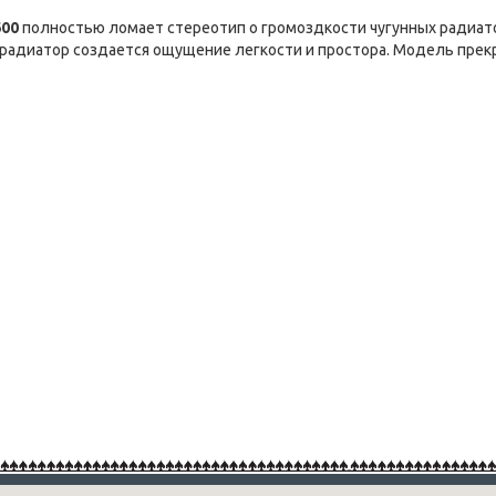
600
полностью ломает стереотип о громоздкости чугунных радиато
радиатор создается ощущение легкости и простора. Модель прекр