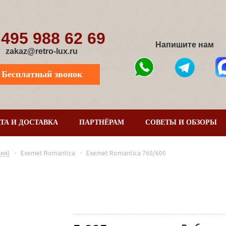
 495 988 62 69
Напишите нам
zakaz@retro-lux.ru
Бесплатный звонок
ТА И ДОСТАВКА
ПАРТНЁРАМ
СОВЕТЫ И ОБЗОРЫ
ия)
-
Exemet Romantica
-
Exemet Romantica 760/600