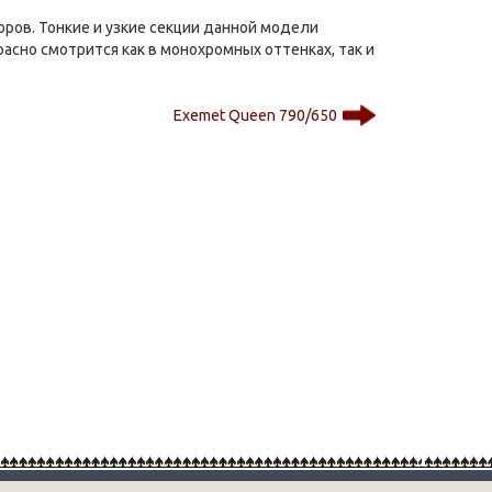
ров. Тонкие и узкие секции данной модели
асно смотрится как в монохромных оттенках, так и
Exemet Queen 790/650