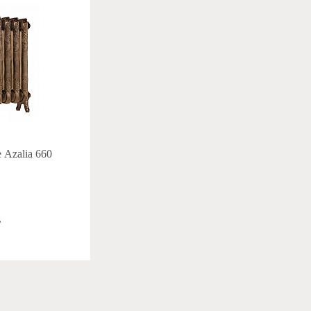
 Azalia 660
.