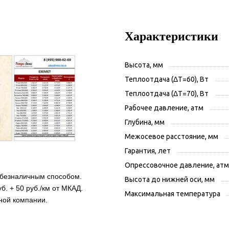
Характеристики
Высота, мм
Теплоотдача (ΔT=60), Вт
Теплоотдача (ΔT=70), Вт
Рабочее давление, атм
Глубина, мм
Межосевое расстояние, мм
Гарантия, лет
Опрессовочное давление, атм
 безналичным способом.
Высота до нижней оси, мм
б. + 50 руб./км от МКАД.
Максимальная температура
ной компании.