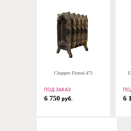
Chappee Floreal 475
E
ПОД ЗАКАЗ
ПО
6 750
6 
руб.