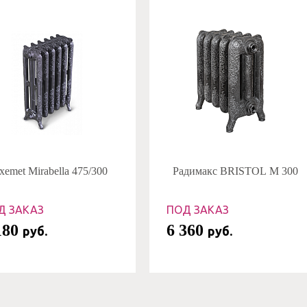
xemet Mirabella 475/300
Радимакс BRISTOL M 300
Д ЗАКАЗ
ПОД ЗАКАЗ
180
6 360
руб.
руб.