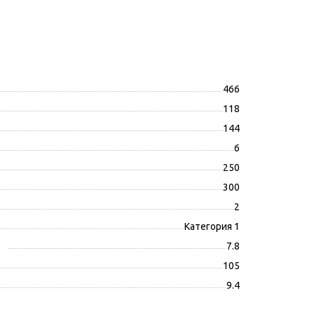
466
118
144
6
250
300
2
Категория 1
7.8
105
9.4