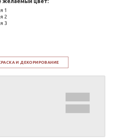
 желаемый цвет:
я 1
я 2
я 3
КРАСКА И ДЕКОРИРОВАНИЕ