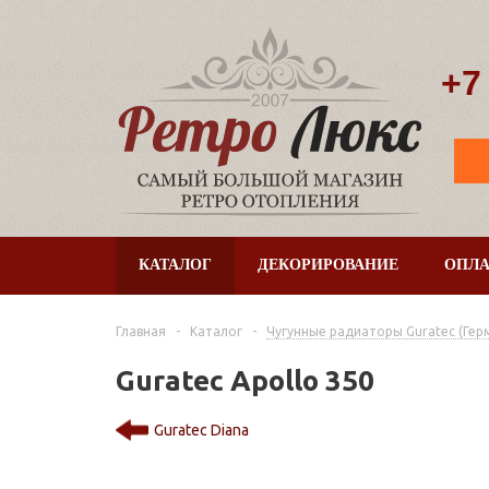
+7
КАТАЛОГ
ДЕКОРИРОВАНИЕ
ОПЛА
Главная
-
Каталог
-
Чугунные радиаторы Guratec (Гер
Guratec Apollo 350
Guratec Diana