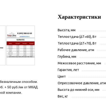
Характеристики
Высота, мм
Теплоотдача (ΔT=60), Вт
Теплоотдача (ΔT=70), Вт
Рабочее давление, атм
Глубина, мм
Межосевое расстояние, мм
Гарантия, лет
Цвет
 безналичным способом.
Опрессовочное давление, атм
б. + 50 руб./км от МКАД.
Высота до нижней оси, мм
ной компании.
Вес, кг