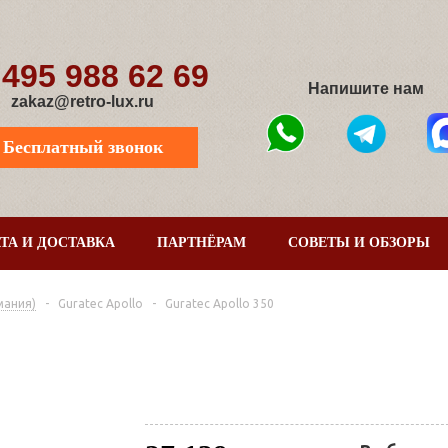
 495 988 62 69
Напишите нам
zakaz@retro-lux.ru
Бесплатный звонок
ТА И ДОСТАВКА
ПАРТНЁРАМ
СОВЕТЫ И ОБЗОРЫ
мания)
-
Guratec Apollo
-
Guratec Apollo 350