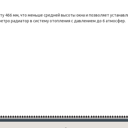
у 466 мм, что меньше средней высоты окна и позволяет устанавли
ретро радиатор в систему отопления с давлением до 6 атмосфер.