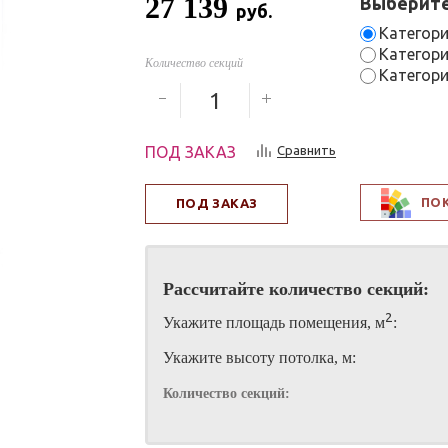
27 139
Выберите
руб.
Категори
Категори
Количество секций
Категори
ПОД ЗАКАЗ
Сравнить
ПО
ПОД ЗАКАЗ
Рассчитайте количество секций:
2
Укажите площадь помещения, м
:
Укажите высоту потолка, м:
Количество секций: