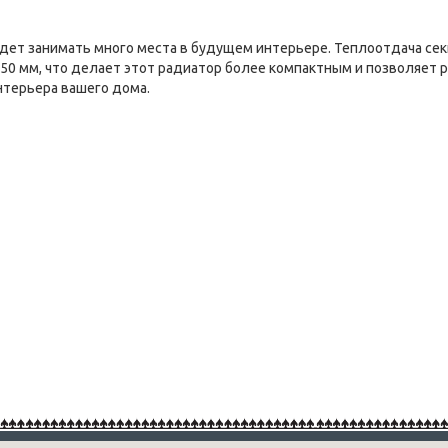
дет занимать много места в будущем интерьере. Теплоотдача се
 950 мм, что делает этот радиатор более компактным и позволяет 
нтерьера вашего дома.