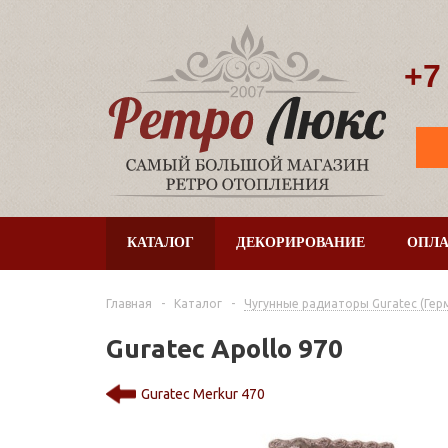
+7
КАТАЛОГ
ДЕКОРИРОВАНИЕ
ОПЛА
Главная
-
Каталог
-
Чугунные радиаторы Guratec (Гер
Guratec Apollo 970
Guratec Merkur 470