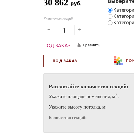
30 862
Выберите
руб.
Категори
Категори
Количество секций
Категори
ПОД ЗАКАЗ
Сравнить
ПО
ПОД ЗАКАЗ
Рассчитайте количество секций:
2
Укажите площадь помещения, м
:
Укажите высоту потолка, м:
Количество секций: