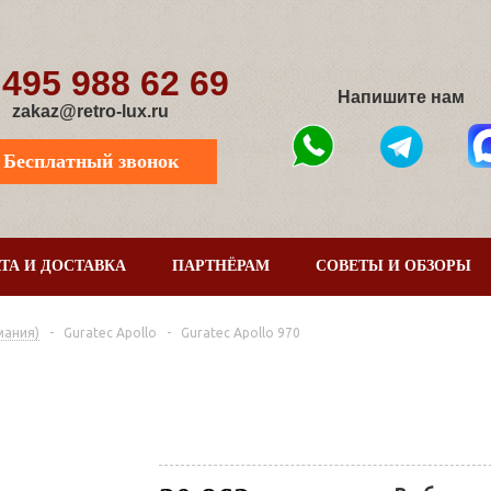
 495 988 62 69
Напишите нам
zakaz@retro-lux.ru
Бесплатный звонок
ТА И ДОСТАВКА
ПАРТНЁРАМ
СОВЕТЫ И ОБЗОРЫ
мания)
-
Guratec Apollo
-
Guratec Apollo 970