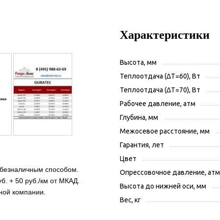
Характеристики
Высота, мм
Теплоотдача (ΔT=60), Вт
Теплоотдача (ΔT=70), Вт
Рабочее давление, атм
Глубина, мм
Межосевое расстояние, мм
Гарантия, лет
Цвет
 безналичным способом.
Опрессовочное давление, атм
б. + 50 руб./км от МКАД.
Высота до нижней оси, мм
ной компании.
Вес, кг