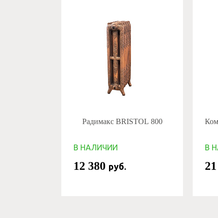
Радимакс BRISTOL 800
Комп
В НАЛИЧИИ
В 
12 380
21
руб.