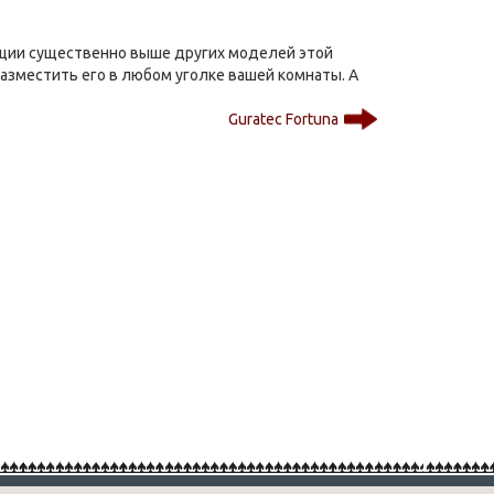
кции существенно выше других моделей этой
разместить его в любом уголке вашей комнаты. А
Guratec Fortuna