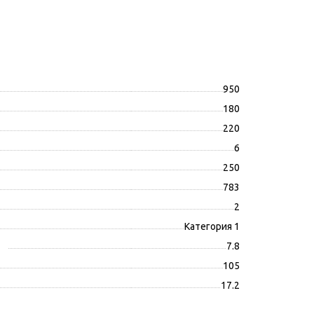
950
180
220
6
250
783
2
Категория 1
7.8
105
17.2