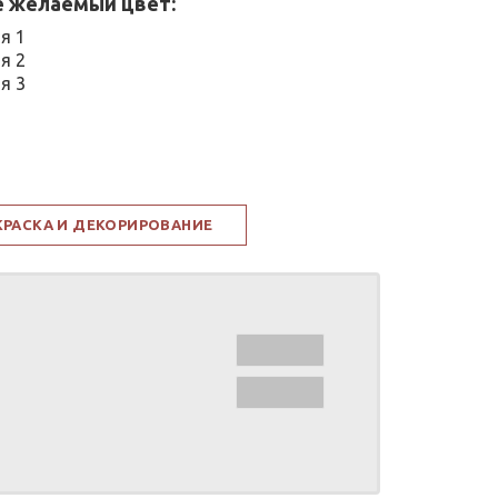
 желаемый цвет:
я 1
я 2
я 3
КРАСКА И ДЕКОРИРОВАНИЕ