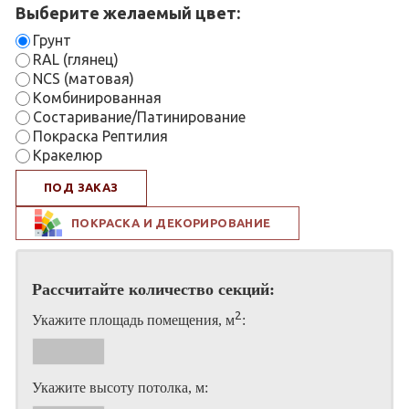
Выберите желаемый цвет:
Грунт
RAL (глянец)
NCS (матовая)
Комбинированная
Состаривание/Патинирование
Покраска Рептилия
Кракелюр
ПОД ЗАКАЗ
ПОКРАСКА И ДЕКОРИРОВАНИЕ
Рассчитайте количество секций:
2
Укажите площадь помещения, м
:
Укажите высоту потолка, м: