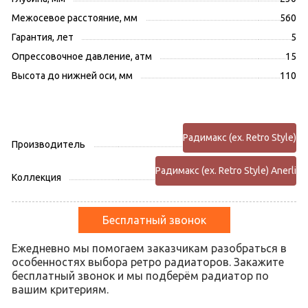
Межосевое расстояние, мм
560
Гарантия, лет
5
Опрессовочное давление, атм
15
Высота до нижней оси, мм
110
Радимакс (ex. Retro Style)
Производитель
Радимакс (ex. Retro Style) Anerli
Коллекция
Бесплатный звонок
Ежедневно мы помогаем заказчикам разобраться в
особенностях выбора ретро радиаторов. Закажите
бесплатный звонок и мы подберём радиатор по
вашим критериям.