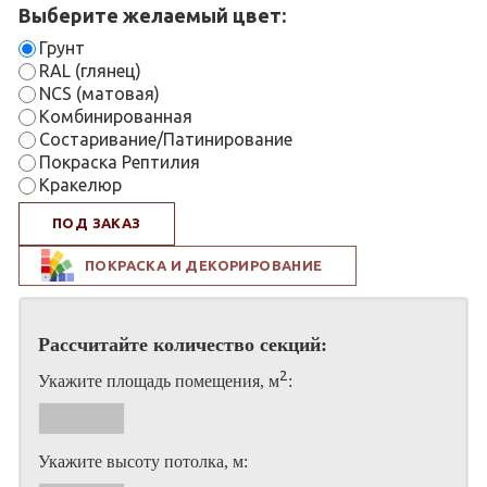
Выберите желаемый цвет:
Грунт
RAL (глянец)
NCS (матовая)
Комбинированная
Состаривание/Патинирование
Покраска Рептилия
Кракелюр
ПОД ЗАКАЗ
ПОКРАСКА И ДЕКОРИРОВАНИЕ
Рассчитайте количество секций:
2
Укажите площадь помещения, м
:
Укажите высоту потолка, м: