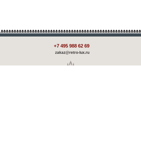
+7 495 988 62 69
zakaz@retro-lux.ru
Каталог
Декорирование
Оплата и доставка
Партнёрам
Советы и обзоры