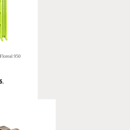
Floreal 950
б.