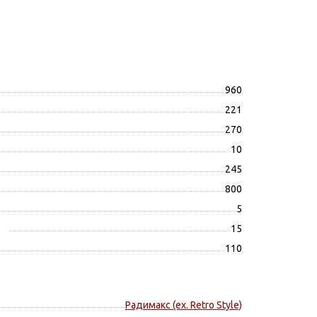
960
221
270
10
245
800
5
15
110
Радимакс (ex. Retro Style)