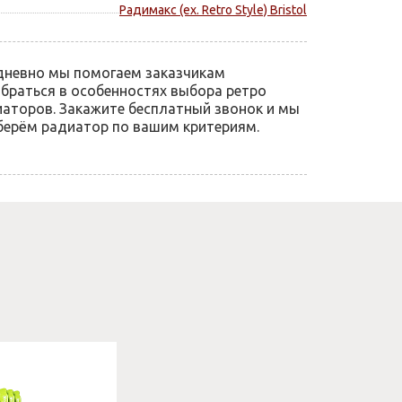
Радимакс (ex. Retro Style) Bristol
дневно мы помогаем заказчикам
браться в особенностях выбора ретро
аторов. Закажите бесплатный звонок и мы
ерём радиатор по вашим критериям.