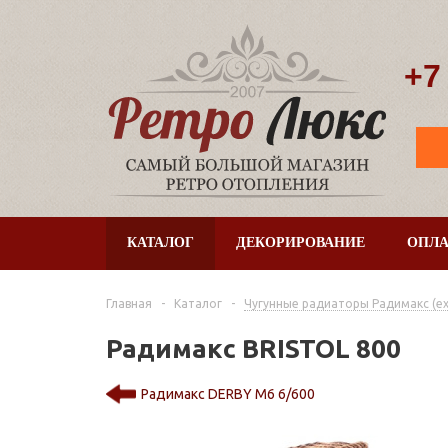
+7
КАТАЛОГ
ДЕКОРИРОВАНИЕ
ОПЛА
Главная
-
Каталог
-
Чугунные радиаторы Радимакс (ex. 
Радимакс BRISTOL 800
Радимакс DERBY M6 6/600