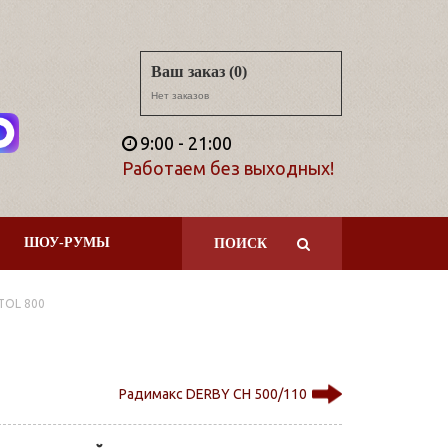
Ваш заказ (0)
Нет заказов
9:00 - 21:00
Работаем без выходных!
ШОУ-РУМЫ
ПОИСК
TOL 800
Радимакс DERBY CH 500/110