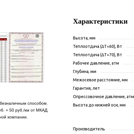
Характеристики
Высота, мм
Теплоотдача (ΔT=60), Вт
Теплоотдача (ΔT=70), Вт
Рабочее давление, атм
Глубина, мм
Межосевое расстояние, мм
Гарантия, лет
Опрессовочное давление, атм
 безналичным способом.
Высота до нижней оси, мм
б. + 50 руб./км от МКАД.
ной компании.
Производитель