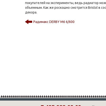
покупателей на эксперименты, ведь радиатор мож
объемным. Как же роскошно смотрится Bristol в со
декора.
Радимакс DERBY M6 6/600