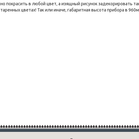
но покрасить в любой цвет, а изящный рисунок задекорировать та
старенных цветах! Так или иначе, габаритная высота прибора в 96