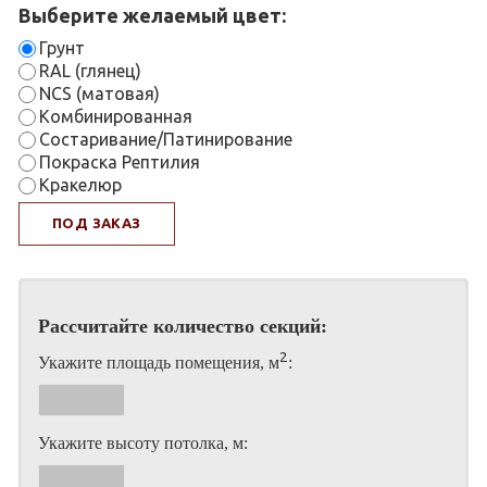
Выберите желаемый цвет:
Грунт
RAL (глянец)
NCS (матовая)
Комбинированная
Состаривание/Патинирование
Покраска Рептилия
Кракелюр
ПОД ЗАКАЗ
Рассчитайте количество секций:
2
Укажите площадь помещения, м
:
Укажите высоту потолка, м: