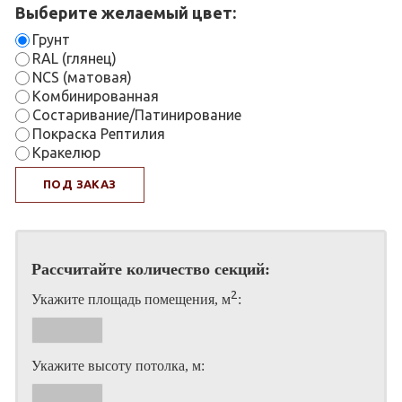
Выберите желаемый цвет:
Грунт
RAL (глянец)
NCS (матовая)
Комбинированная
Состаривание/Патинирование
Покраска Рептилия
Кракелюр
ПОД ЗАКАЗ
Рассчитайте количество секций:
2
Укажите площадь помещения, м
:
Укажите высоту потолка, м: