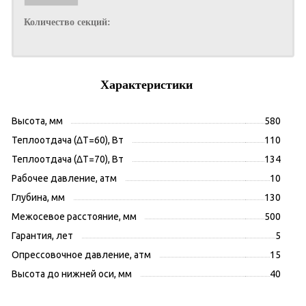
Количество секций:
Характеристики
Высота, мм
580
Теплоотдача (ΔT=60), Вт
110
Теплоотдача (ΔT=70), Вт
134
Рабочее давление, атм
10
Глубина, мм
130
Межосевое расстояние, мм
500
Гарантия, лет
5
Опрессовочное давление, атм
15
Высота до нижней оси, мм
40