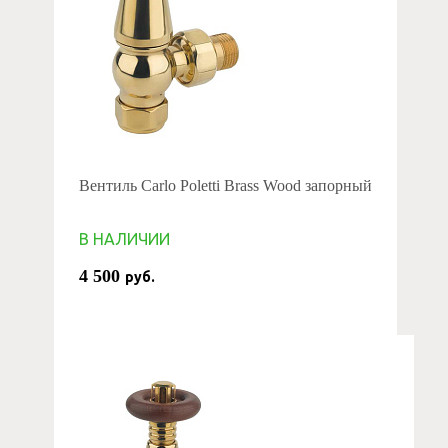
Вентиль Carlo Poletti Brass Wood запорный
В НАЛИЧИИ
4 500
руб.