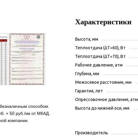
Характеристики
Высота, мм
Теплоотдача (ΔT=60), Вт
Теплоотдача (ΔT=70), Вт
Рабочее давление, атм
Глубина, мм
Межосевое расстояние, мм
Гарантия, лет
Опрессовочное давление, атм
 безналичным способом.
Высота до нижней оси, мм
б. + 50 руб./км от МКАД.
ной компании.
Производитель