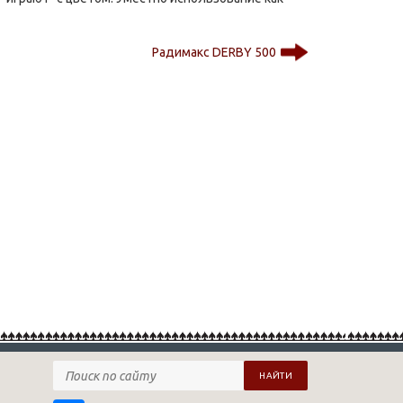
Радимакс DERBY 500
НАЙТИ