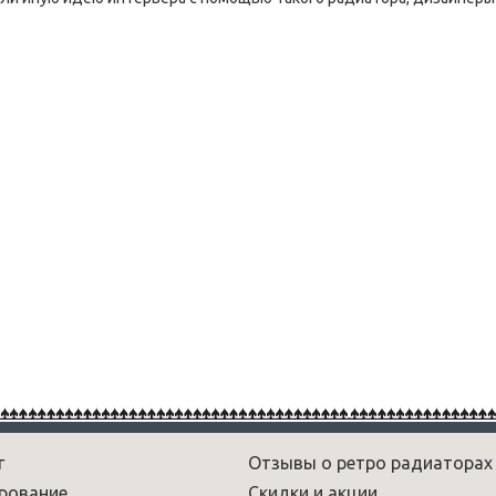
г
Отзывы о ретро радиаторах
рование
Скидки и акции