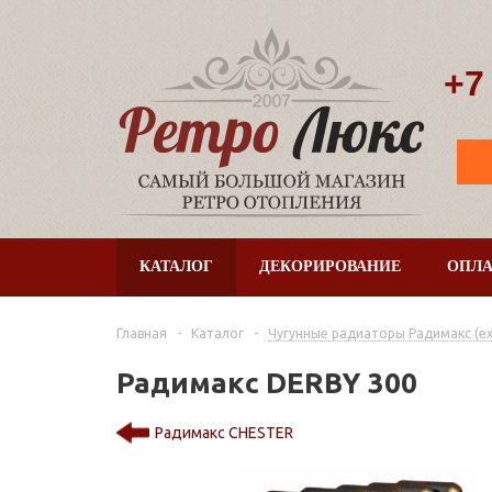
+7
КАТАЛОГ
ДЕКОРИРОВАНИЕ
ОПЛА
Главная
-
Каталог
-
Чугунные радиаторы Радимакс (ex. 
Радимакс DERBY 300
Радимакс CHESTER