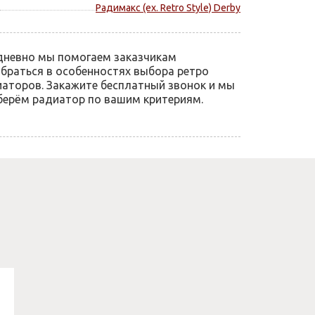
Радимакс (ex. Retro Style) Derby
дневно мы помогаем заказчикам
браться в особенностях выбора ретро
аторов. Закажите бесплатный звонок и мы
ерём радиатор по вашим критериям.