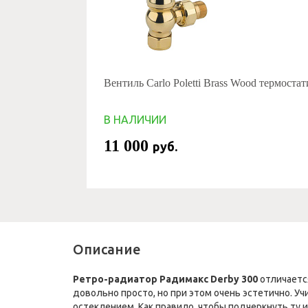
Вентиль Carlo Poletti Brass Wood термоста
В НАЛИЧИИ
11 000
руб.
Описание
Ретро-радиатор Радимакс Derby 300
отличаетс
довольно просто, но при этом очень эстетично. 
остеклением. Как правило, чтобы подчеркнуть ту 