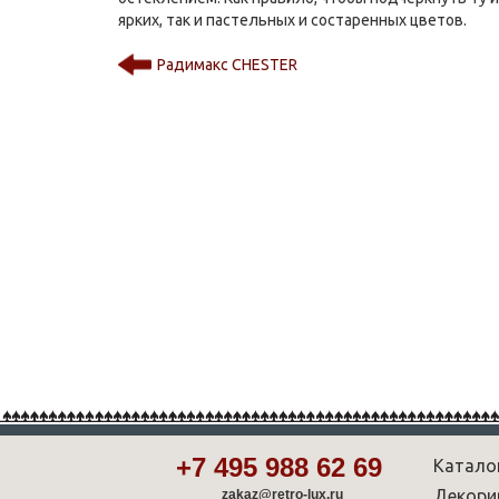
ярких, так и пастельных и состаренных цветов.
Радимакс CHESTER
+7 495 988 62 69
Катало
Декори
zakaz@retro-lux.ru