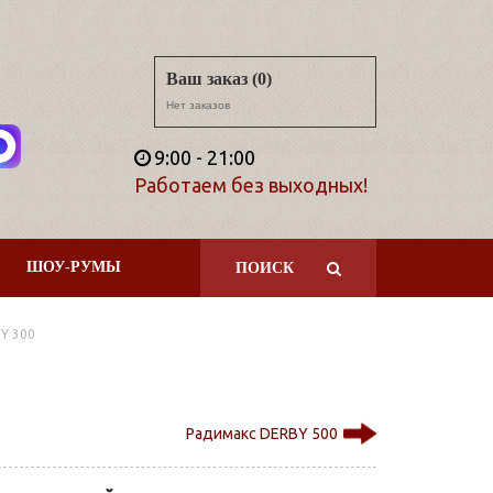
Ваш заказ (0)
Нет заказов
9:00 - 21:00
Работаем без выходных!
ШОУ-РУМЫ
ПОИСК
Y 300
Радимакс DERBY 500