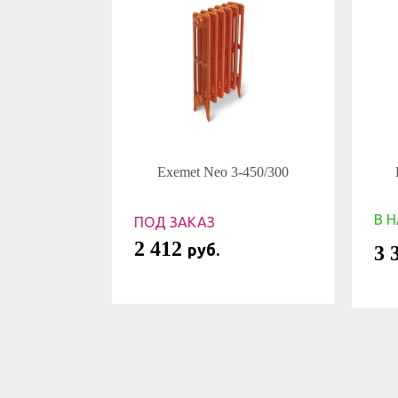
Exemet Neo 3-450/300
В 
ПОД ЗАКАЗ
2 412
руб.
3 