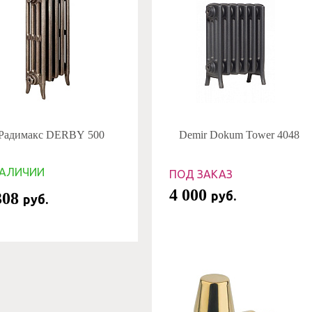
Радимакс DERBY 500
Demir Dokum Tower 4048
НАЛИЧИИ
ПОД ЗАКАЗ
4 000
руб.
308
руб.