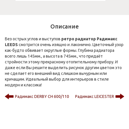
Описание
Без острых углов и выступов
ретро радиатор Радимакс
LEEDS
смотрится очень изящно и лаконично. Цветочный узор
как-будто обвивает округлые формы. Глубина радиатора
всего лишь 145мм., а высота в 745мм., что придаёт
стройности этому прекрасному отопительному прибору. И
даже если Вы решите выделить рисунок другим цветом это
не сделает его внешний вид слишком вычурным или
кричащим. Идеальный выбор для интерьеров в стиле
модерн и классика!
Радимакс DERBY CH 600/110
Радимакс LEICESTER