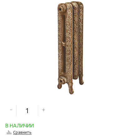
7 088
руб.
6 379
руб.
Количество секций
В НАЛИЧИИ
Сравнить