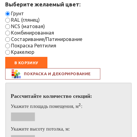
Выберите желаемый цвет:
Грунт
RAL (глянец)
NCS (матовая)
Комбинированная
Состаривание/Патинирование
Покраска Рептилия
Кракелюр
В КОРЗИНУ
ПОКРАСКА И ДЕКОРИРОВАНИЕ
Рассчитайте количество секций:
2
Укажите площадь помещения, м
:
Укажите высоту потолка, м: