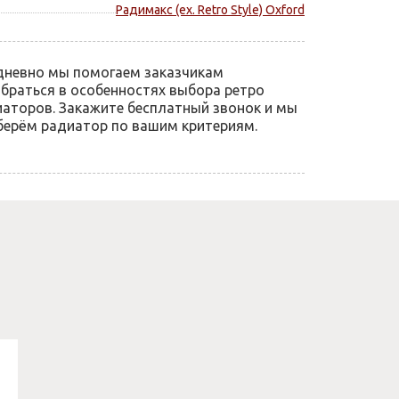
Радимакс (ex. Retro Style) Oxford
дневно мы помогаем заказчикам
браться в особенностях выбора ретро
аторов. Закажите бесплатный звонок и мы
ерём радиатор по вашим критериям.