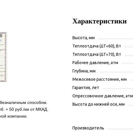
Характеристики
Высота, мм
Теплоотдача (ΔT=60), Вт
Теплоотдача (ΔT=70), Вт
Рабочее давление, атм
Глубина, мм
Межосевое расстояние, мм
Гарантия, лет
Опрессовочное давление, атм
 безналичным способом.
Высота до нижней оси, мм
б. + 50 руб./км от МКАД.
ной компании.
Производитель