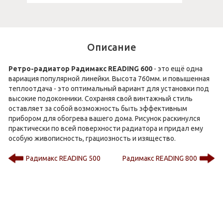
Описание
Ретро-радиатор Радимакс READING 600
- это ещё одна
вариация популярной линейки. Высота 760мм. и повышенная
теплоотдача - это оптимальный вариант для установки под
высокие подоконники. Сохраняя свой винтажный стиль
оставляет за собой возможность быть эффективным
прибором для обогрева вашего дома. Рисунок раскинулся
практически по всей поверхности радиатора и придал ему
особую живописность, грациозность и изящество.
Радимакс READING 500
Радимакс READING 800