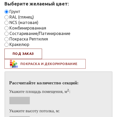
Выберите желаемый цвет:
Грунт
RAL (глянец)
NCS (матовая)
Комбинированная
Состаривание/Патинирование
Покраска Рептилия
Кракелюр
ПОД ЗАКАЗ
ПОКРАСКА И ДЕКОРИРОВАНИЕ
Рассчитайте количество секций:
2
Укажите площадь помещения, м
:
Укажите высоту потолка, м: