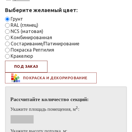
Выберите желаемый цвет:
Грунт
RAL (глянец)
NCS (матовая)
Комбинированная
Состаривание/Патинирование
Покраска Рептилия
Кракелюр
ПОД ЗАКАЗ
ПОКРАСКА И ДЕКОРИРОВАНИЕ
Рассчитайте количество секций:
2
Укажите площадь помещения, м
:
Укажите высоту потолка, м: