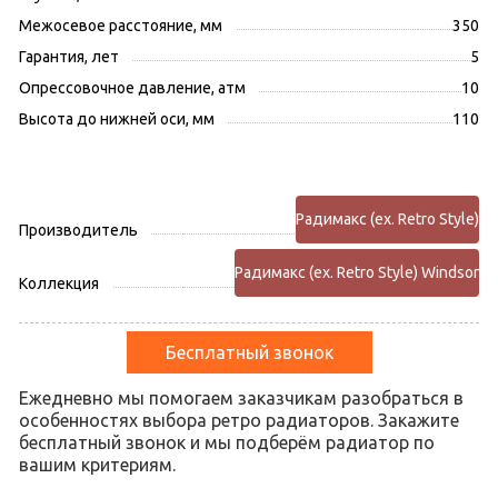
Межосевое расстояние, мм
350
Гарантия, лет
5
Опрессовочное давление, атм
10
Высота до нижней оси, мм
110
Радимакс (ex. Retro Style)
Производитель
Радимакс (ex. Retro Style) Windsor
Коллекция
Бесплатный звонок
Ежедневно мы помогаем заказчикам разобраться в
особенностях выбора ретро радиаторов. Закажите
бесплатный звонок и мы подберём радиатор по
вашим критериям.