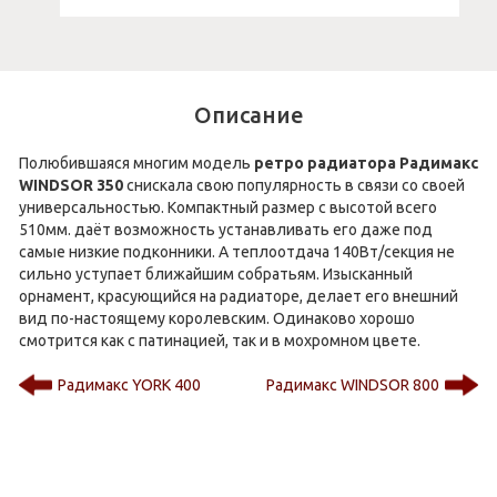
Описание
Полюбившаяся многим модель
ретро радиатора Радимакс
WINDSOR 350
снискала свою популярность в связи со своей
универсальностью. Компактный размер с высотой всего
510мм. даёт возможность устанавливать его даже под
самые низкие подконники. А теплоотдача 140Вт/секция не
сильно уступает ближайшим собратьям. Изысканный
орнамент, красующийся на радиаторе, делает его внешний
вид по-настоящему королевским. Одинаково хорошо
смотрится как с патинацией, так и в мохромном цвете.
Радимакс YORK 400
Радимакс WINDSOR 800