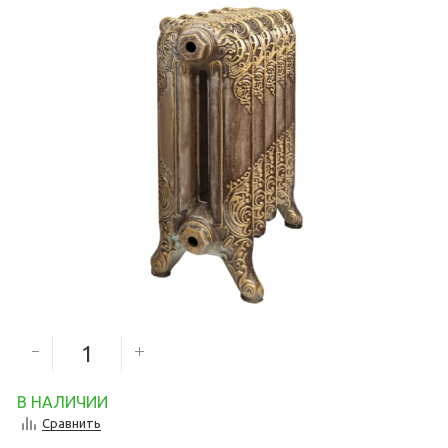
5 933
руб.
5 339
руб.
Количество секций
В НАЛИЧИИ
Сравнить