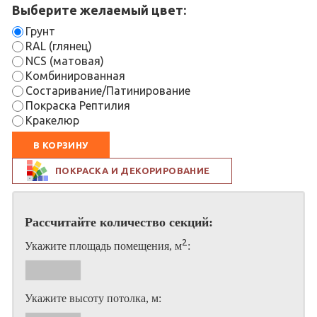
Выберите желаемый цвет:
Грунт
RAL (глянец)
NCS (матовая)
Комбинированная
Состаривание/Патинирование
Покраска Рептилия
Кракелюр
В КОРЗИНУ
ПОКРАСКА И ДЕКОРИРОВАНИЕ
Рассчитайте количество секций:
2
Укажите площадь помещения, м
:
Укажите высоту потолка, м: