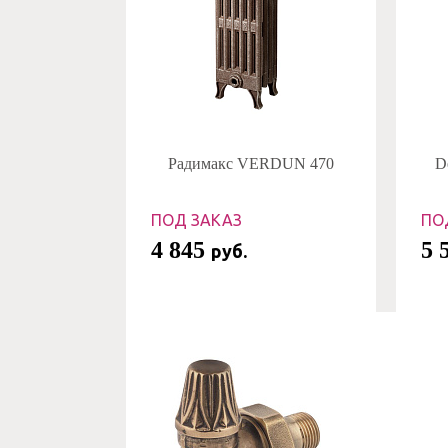
Радимакс VERDUN 470
D
ПОД ЗАКАЗ
ПО
4 845
5 
руб.