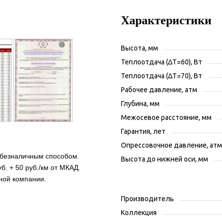
Характеристики
Высота, мм
Теплоотдача (ΔT=60), Вт
Теплоотдача (ΔT=70), Вт
Рабочее давление, атм
Глубина, мм
Межосевое расстояние, мм
Гарантия, лет
Опрессовочное давление, атм
 безналичным способом.
Высота до нижней оси, мм
б. + 50 руб./км от МКАД.
ной компании.
Производитель
Коллекция