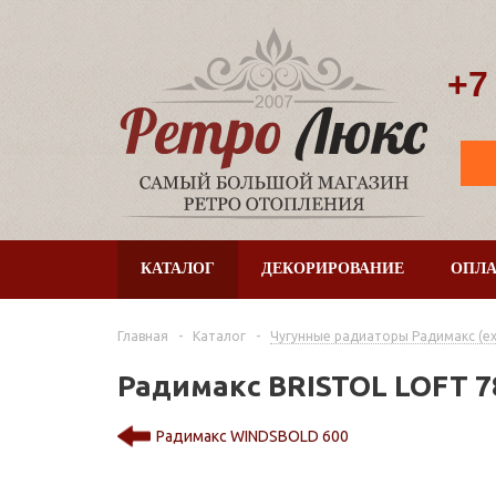
+7
КАТАЛОГ
ДЕКОРИРОВАНИЕ
ОПЛА
Главная
-
Каталог
-
Чугунные радиаторы Радимакс (ex. 
Радимакс BRISTOL LOFT 7
Радимакс WINDSBOLD 600