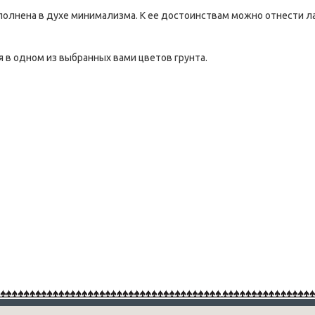
полнена в духе минимализма. К ее достоинствам можно отнести л
 в одном из выбранных вами цветов грунта.