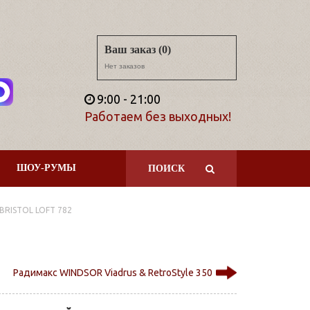
Ваш заказ (0)
Нет заказов
9:00 - 21:00
Работаем без выходных!
ШОУ-РУМЫ
ПОИСК
BRISTOL LOFT 782
Радимакс WINDSOR Viadrus & RetroStyle 350