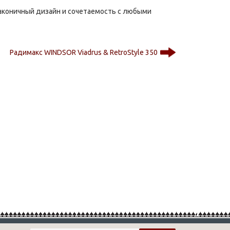
аконичный дизайн и сочетаемость с любыми
Радимакс WINDSOR Viadrus & RetroStyle 350