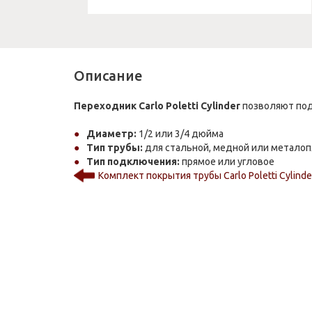
Описание
Переходник Carlo Poletti Cylinder
позволяют под
Диаметр:
1/2 или 3/4 дюйма
Тип трубы:
для стальной, медной или металоп
Тип подключения:
прямое или угловое
Комплект покрытия трубы Carlo Poletti Cylinde