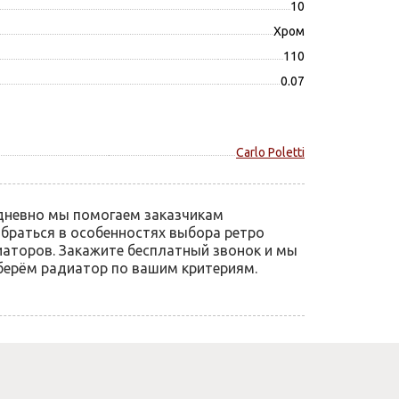
10
Хром
110
0.07
Carlo Poletti
дневно мы помогаем заказчикам
браться в особенностях выбора ретро
аторов. Закажите бесплатный звонок и мы
ерём радиатор по вашим критериям.