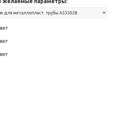
 желаемые параметры:
вет
вет
вет