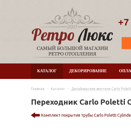
+7
КАТАЛОГ
ДЕКОРИРОВАНИЕ
ОПЛА
Главная
-
Каталог
-
Дизайнерские вентили Сarlo Polett
Переходник Carlo Poletti C
Комплект покрытия трубы Carlo Poletti Cylinde