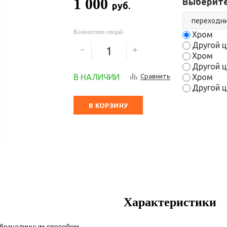
1 000
Выберите
руб.
Количество секций
Хром
Другой ц
Хром
Другой ц
В НАЛИЧИИ
Сравнить
Хром
Другой ц
В КОРЗИНУ
Характеристики
 безналичным способом.