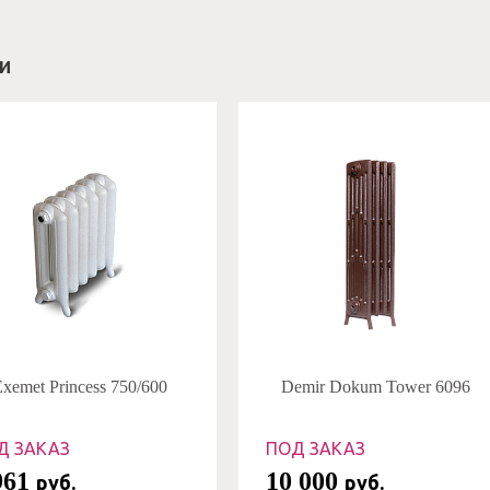
и
xemet Princess 750/600
Demir Dokum Tower 6096
Д ЗАКАЗ
ПОД ЗАКАЗ
961
10 000
руб.
руб.