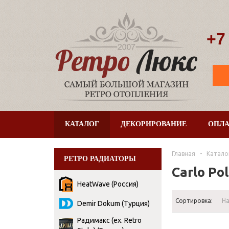
+7
КАТАЛОГ
ДЕКОРИРОВАНИЕ
ОПЛА
Главная
-
Катало
РЕТРО РАДИАТОРЫ
Carlo Pol
HeatWave (Россия)
Сортировка:
Н
Demir Dokum (Турция)
Радимакс (ex. Retro