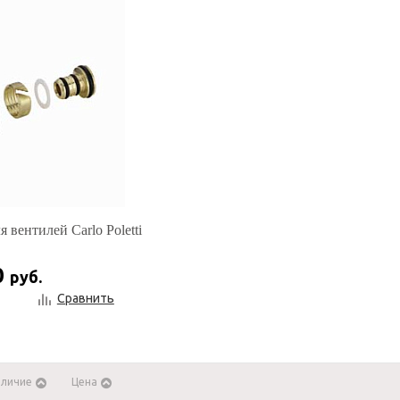
 вентилей Carlo Poletti
0
руб.
Сравнить
аличие
Цена