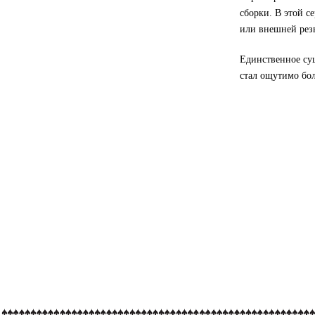
сборки. В этой с
или внешней резь
Единственное сущ
стал ощутимо бол