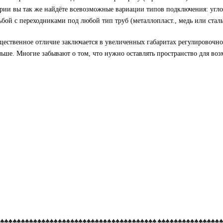
ерии вы так же найдёте всевозможные вариации типов подключения: углов
бой с переходниками под любой тип труб (металлопласт., медь или сталь
ественное отличие заключается в увеличенных габаритах регулировочно
ьше. Многие забывают о том, что нужно оставлять пространство для во