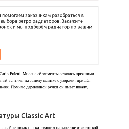
 помогаем заказчикам разобраться в
 выбора ретро радиаторов. Закажите
вонок и мы подберём радиатор по вашим
я Carlo Poletti. Многие её элементы остались прежними
очный вентиль: на замену шляпке с узорами, пришёл
льнях. Помимо деревянной ручки он имеет шкалу,
туры Classic Art
 дизайне никак не сказываются на качестве итальянской