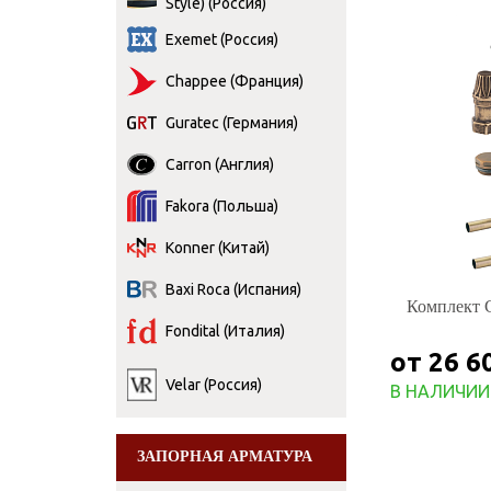
Style) (Россия)
Exemet (Россия)
Chappee (Франция)
Guratec (Германия)
Carron (Англия)
Fakora (Польша)
Konner (Китай)
Baxi Roca (Испания)
Комплект Ca
Fondital (Италия)
от 26 6
Velar (Россия)
В НАЛИЧИИ
ЗАПОРНАЯ АРМАТУРА