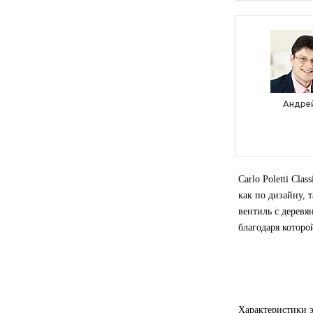
Андре
Carlo Poletti Cla
как по дизайну, 
вентиль с деревя
благодаря которо
Характеристики э