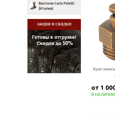
Вентили Сarlo Poletti
(Италия)
АКЦИИ И СКИДКИ
Кран маевско
от 1 00
В НАЛИЧИИ