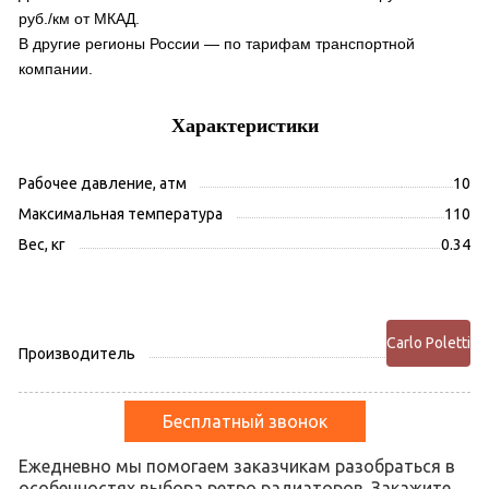
руб./км от МКАД.
В другие регионы России — по тарифам транспортной
компании.
Характеристики
Рабочее давление, атм
10
Максимальная температура
110
Вес, кг
0.34
Carlo Poletti
Производитель
Бесплатный звонок
Ежедневно мы помогаем заказчикам разобраться в
особенностях выбора ретро радиаторов. Закажите