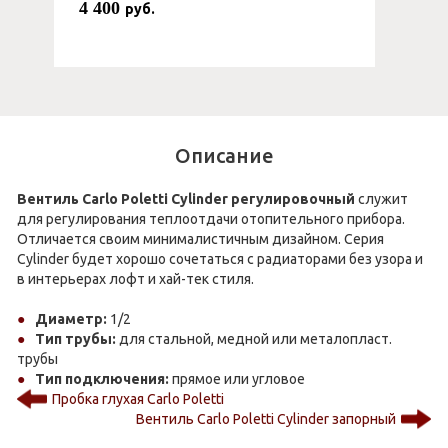
4 400
руб.
Описание
Вентиль Carlo Poletti Cylinder регулировочный
служит
для регулирования теплоотдачи отопительного прибора.
Отличается своим минималистичным дизайном. Серия
Cylinder будет хорошо сочетаться с радиаторами без узора и
в интерьерах лофт и хай-тек стиля.
Диаметр:
1/2
Тип трубы:
для стальной, медной или металопласт.
трубы
Тип подключения:
прямое или угловое
Пробка глухая Carlo Poletti
Вентиль Carlo Poletti Cylinder запорный