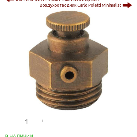
Воздухоотводчик Carlo Poletti Minimalist
1 000
руб.
Количество секций
В НАЛИЧИИ