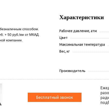
Характеристики
 безналичным способом.
Рабочее давление, атм
б. + 50 руб./км от МКАД.
Цвет
ной компании.
Максимальная температура
Вес, кг
Производитель
Еже
разо
Бесплатный звонок
ради
подб