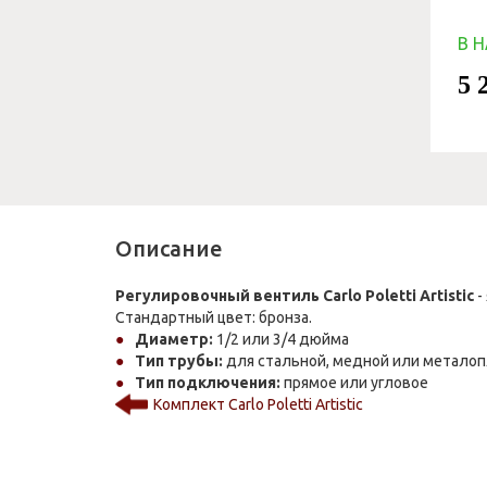
В 
5 
Описание
Регулировочный вентиль Carlo Poletti Artistic
-
Стандартный цвет: бронза.
Диаметр:
1/2 или 3/4 дюйма
Тип трубы:
для стальной, медной или металоп
Тип подключения:
прямое или угловое
Комплект Carlo Poletti Artistic