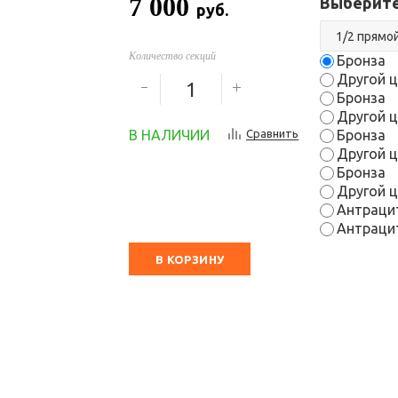
7 000
Выберите
руб.
Количество секций
Бронза
Другой ц
Бронза
Другой ц
В НАЛИЧИИ
Сравнить
Бронза
Другой ц
Бронза
Другой ц
Антраци
Антраци
В КОРЗИНУ