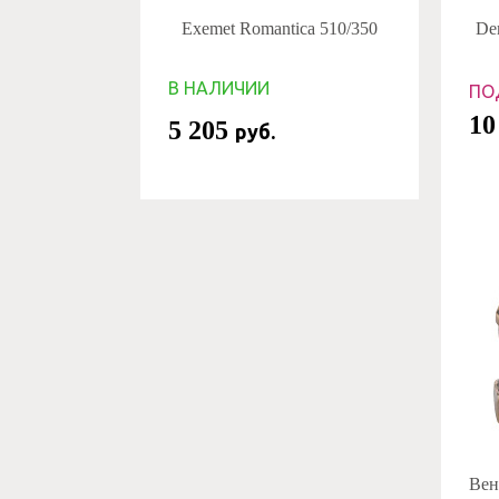
Exemet Romantica 510/350
De
В НАЛИЧИИ
ПО
10
5 205
руб.
Вент