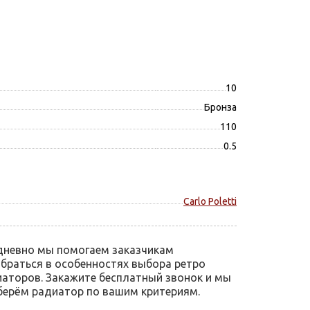
10
Бронза
110
0.5
Carlo Poletti
дневно мы помогаем заказчикам
браться в особенностях выбора ретро
аторов. Закажите бесплатный звонок и мы
ерём радиатор по вашим критериям.