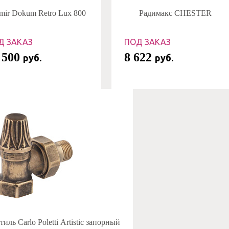
mir Dokum Retro Lux 800
Радимакс CHESTER
Д ЗАКАЗ
ПОД ЗАКАЗ
 500
8 622
руб.
руб.
иль Carlo Poletti Artistic запорный