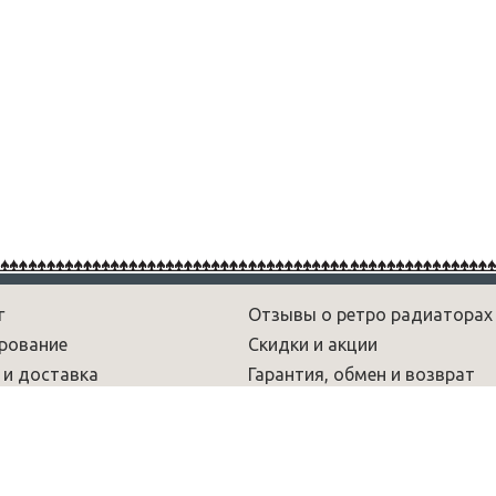
г
Отзывы о ретро радиаторах
рование
Скидки и акции
 и доставка
Гарантия, обмен и возврат
рам
Новости
 и обзоры
Вопрос-ответ
умы
Радиаторы лофт