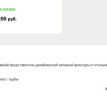
НАЛИЧИИ
200
руб.
 яркий представитель дизайнерской запорной арматуры от итальянск
ласт. трубы