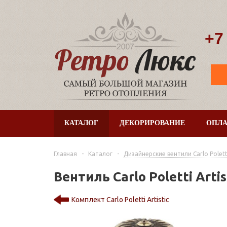
+7
КАТАЛОГ
ДЕКОРИРОВАНИЕ
ОПЛА
Главная
-
Каталог
-
Дизайнерские вентили Сarlo Polett
Вентиль Carlo Poletti Art
Комплект Carlo Poletti Artistic