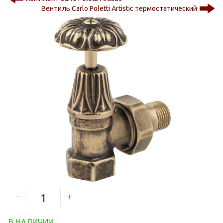
Вентиль Carlo Poletti Artistic термостатический
7 000
руб.
Количество секций
В НАЛИЧИИ