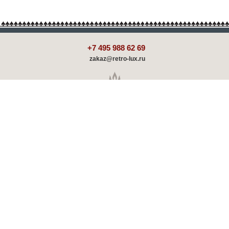
+7 495 988 62 69
zakaz@retro-lux.ru
Каталог
Декорирование
Оплата и доставка
Партнёрам
Советы и обзоры
Шоу-румы