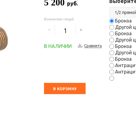
5 200
Выберите
руб.
Количество секций
Бронза
Другой ц
Бронза
Другой ц
В НАЛИЧИИ
Сравнить
Бронза
Другой ц
Бронза
Антраци
Антраци
В КОРЗИНУ