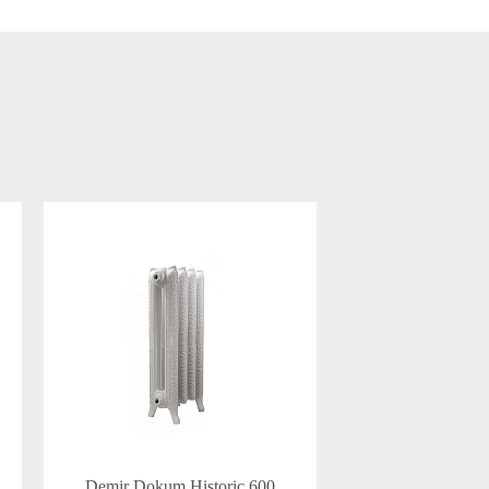
Demir Dokum Historic 600