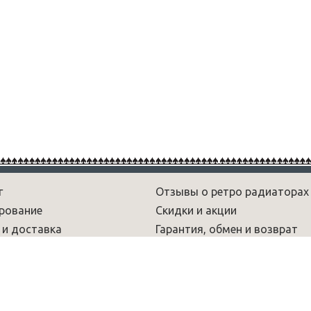
г
Отзывы о ретро радиаторах
рование
Скидки и акции
 и доставка
Гарантия, обмен и возврат
рам
Новости
 и обзоры
Вопрос-ответ
умы
Радиаторы лофт