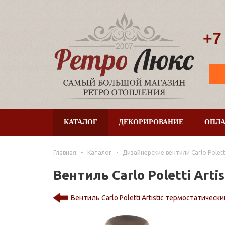
+7
КАТАЛОГ
ДЕКОРИРОВАНИЕ
ОПЛА
Главная
-
Каталог
-
Дизайнерские вентили Сarlo Polett
Вентиль Carlo Poletti Arti
Вентиль Carlo Poletti Artistic термостатически