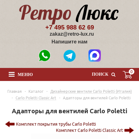
+7 495 988 62 69
zakaz@retro-lux.ru
Напишите нам
0
ПОИСК
МЕНЮ
Главная
-
Каталог
-
Дизайнерские вентили Сarlo Poletti (Италия)
-
Carlo Poletti Classic Art
-
Адапторы для вентилей Carlo Poletti
Адапторы для вентилей Carlo Poletti
Комплект покрытия трубы Carlo Poletti
Комплект Carlo Poletti Classic Art