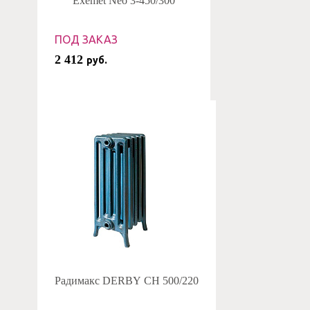
Exemet Neo 3-450/300
ПОД ЗАКАЗ
2 412
руб.
Радимакс DERBY CH 500/220