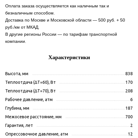
Оплата заказа осуществляется как наличным так и
безналичным способом.
Доставка по Москве и Московской области — 500 руб. + 50
руб./км от МКАД.
В другие регионы России — по тарифам транспортной
компании.
Характеристики
Высота, мм
838
Теплоотдача (ΔT=60), Вт
170
Теплоотдача (ΔT=70), Вт
208
Рабочее давление, атм
6
Глубина, мм
187
Межосевое расстояние, мм
700
Гарантия, лет
2
Опрессовочное давление, атм
12