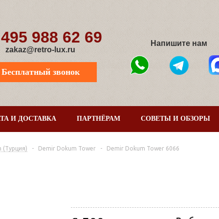
 495 988 62 69
Напишите нам
zakaz@retro-lux.ru
Бесплатный звонок
ТА И ДОСТАВКА
ПАРТНЁРАМ
СОВЕТЫ И ОБЗОРЫ
 (Турция)
-
Demir Dokum Tower
-
Demir Dokum Tower 6066