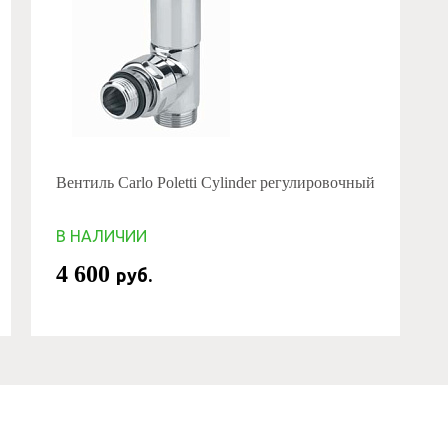
Вентиль Carlo Poletti Cylinder регулировочный
В НАЛИЧИИ
4 600
руб.