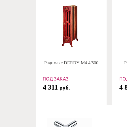
Радимакс DERBY M4 4/500
Р
ПОД ЗАКАЗ
ПО
4 311
4 
руб.