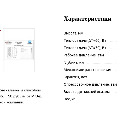
Характеристики
Высота, мм
Теплоотдача (ΔT=60), Вт
Теплоотдача (ΔT=70), Вт
Рабочее давление, атм
Глубина, мм
Межосевое расстояние, мм
Гарантия, лет
Опрессовочное давление, атм
 безналичным способом.
Высота до нижней оси, мм
б. + 50 руб./км от МКАД.
Вес, кг
ной компании.