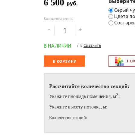
6 500
Выберите
руб.
Серый чу
Цвета по
Количество секций
Состарен
В НАЛИЧИИ
Сравнить
ПО
В КОРЗИНУ
Рассчитайте количество секций:
2
Укажите площадь помещения, м
:
Укажите высоту потолка, м:
Количество секций: