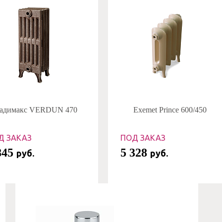
адимакс VERDUN 470
Exemet Prince 600/450
Д ЗАКАЗ
ПОД ЗАКАЗ
845
5 328
руб.
руб.