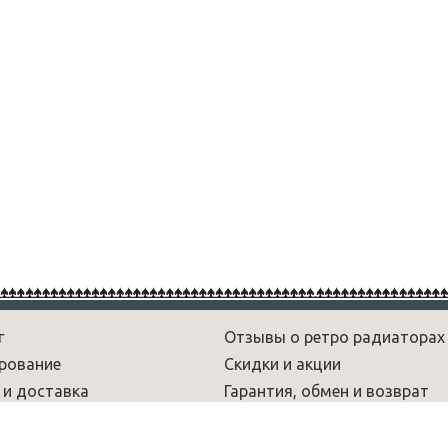
г
Отзывы о ретро радиаторах
рование
Скидки и акции
 и доставка
Гарантия, обмен и возврат
рам
Новости
 и обзоры
Вопрос-ответ