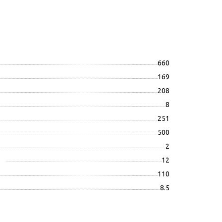
660
169
208
8
251
500
2
12
110
8.5