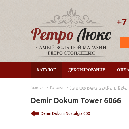
+7
КАТАЛОГ
ДЕКОРИРОВАНИЕ
ОПЛА
Главная
-
Каталог
-
Чугунные радиаторы Demir Dokum
Demir Dokum Tower 6066
Demir Dokum Nostalgia 600