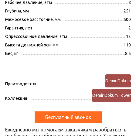
Рабочее давление, атм
8
Глубина, мм
251
Межосевое расстояние, мм
500
Гарантия, лет
2
Опрессовочное давление, атм
12
Высота до нижней оси, мм
110
Вес, кг
8.5
Demir Dokum
Производитель
Demir Dokum Tower
Коллекция
Бесплатный звонок
Ежедневно мы помогаем заказчикам разобраться в
особенностях выбора ретро радиаторов. Закажите