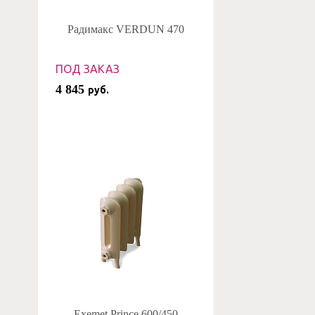
Радимакс VERDUN 470
ПОД ЗАКАЗ
4 845
руб.
Exemet Prince 600/450