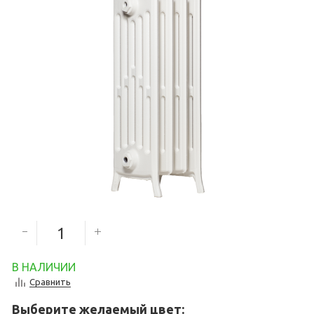
6 500
руб.
Количество секций
В НАЛИЧИИ
Сравнить
Выберите желаемый цвет: