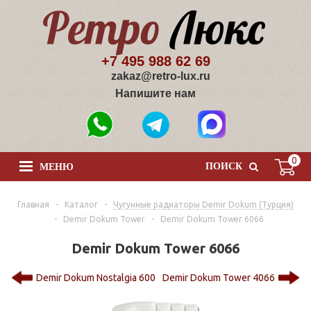
+7 495 988 62 69
zakaz@retro-lux.ru
Напишите нам
0
ПОИСК
МЕНЮ
Главная
-
Каталог
-
Чугунные радиаторы Demir Dokum (Турция)
-
Demir Dokum Tower
-
Demir Dokum Tower 6066
Demir Dokum Tower 6066
Demir Dokum Nostalgia 600
Demir Dokum Tower 4066