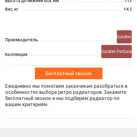
Высота до нижней оси, мм
113
Вес, кг
14.5
Guratec
Производитель
Guratec Fortuna
Коллекция
Бесплатный звонок
Ежедневно мы помогаем заказчикам разобраться в
особенностях выбора ретро радиаторов. Закажите
бесплатный звонок и мы подберём радиатор по
вашим критериям.