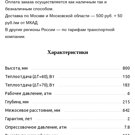
Оплата заказа осуществляется как наличным так и
безналичным способом.
Доставка по Москве и Московской области — 500 руб. + 50
руб./км от МКАД.
В другие регионы России — по тарифам транспортной
компании.
Характеристики
Высота, мм
800
Теплоотдача (ΔT=60), Вт
150
Теплоотдача (ΔT=70), Вт
183
Рабочее давление, атм
6
Глубина, мм
215
Межосевое расстояние, мм
642
Гарантия, лет
2
Опрессовочное давление, атм
7.8