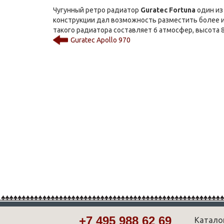
Чугунный ретро радиатор
Guratec Fortuna
один из
конструкции дал возможность разместить более и
такого радиатора составляет 6 атмосфер, высота 
Guratec Apollo 970
+7 495 988 62 69
Катало