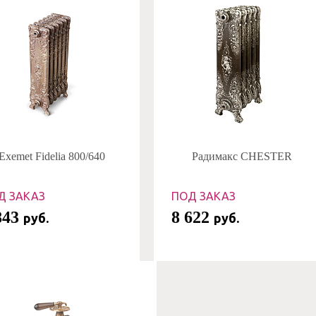
Exemet Fidelia 800/640
Радимакс CHESTER
Д ЗАКАЗ
ПОД ЗАКАЗ
843
8 622
руб.
руб.