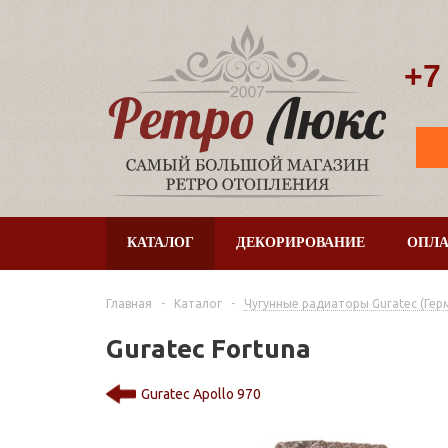
+7
КАТАЛОГ
ДЕКОРИРОВАНИЕ
ОПЛА
Главная
-
Каталог
-
Чугунные радиаторы Guratec (Гер
Guratec Fortuna
Guratec Apollo 970