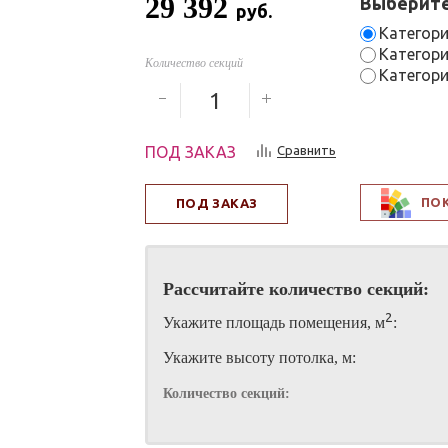
29 392
Выберите
руб.
Категори
Категори
Количество секций
Категори
ПОД ЗАКАЗ
Сравнить
ПО
ПОД ЗАКАЗ
Рассчитайте количество секций:
2
Укажите площадь помещения, м
:
Укажите высоту потолка, м:
Количество секций: