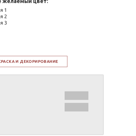
 желаемый цвет:
я 1
я 2
я 3
КРАСКА И ДЕКОРИРОВАНИЕ