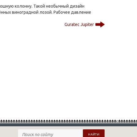
лошную колонну. Такой необычный дизайн
ённых виноградной лозой. Рабочее давление
Guratec Jupiter
НАЙТИ