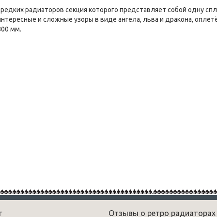
 редких радиаторов секция которого представляет собой одну сп
нтересные и сложные узоры в виде ангела, льва и дракона, оплет
800 мм.
г
Отзывы о ретро радиаторах