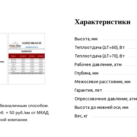
Характеристики
Высота, мм
Теплоотдача (ΔT=60), Вт
Теплоотдача (ΔT=70), Вт
Рабочее давление, атм
Глубина, мм
Межосевое расстояние, мм
Гарантия, лет
Опрессовочное давление, атм
 безналичным способом.
Высота до нижней оси, мм
б. + 50 руб./км от МКАД.
Вес, кг
ной компании.