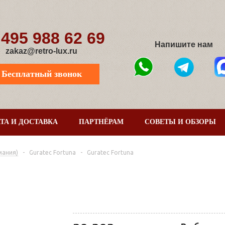
 495 988 62 69
Напишите нам
zakaz@retro-lux.ru
Бесплатный звонок
ТА И ДОСТАВКА
ПАРТНЁРАМ
СОВЕТЫ И ОБЗОРЫ
мания)
-
Guratec Fortuna
-
Guratec Fortuna