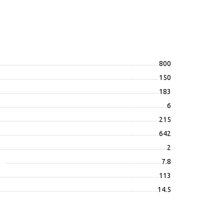
800
150
183
6
215
642
2
7.8
113
14.5