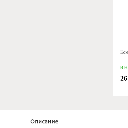
Комп
В 
26
Описание